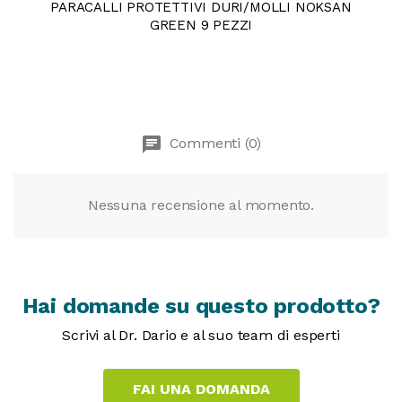
PARACALLI PROTETTIVI DURI/MOLLI NOKSAN
GREEN 9 PEZZI
chat
Commenti (0)
Nessuna recensione al momento.
Hai domande su questo prodotto?
Scrivi al Dr. Dario e al suo team di esperti