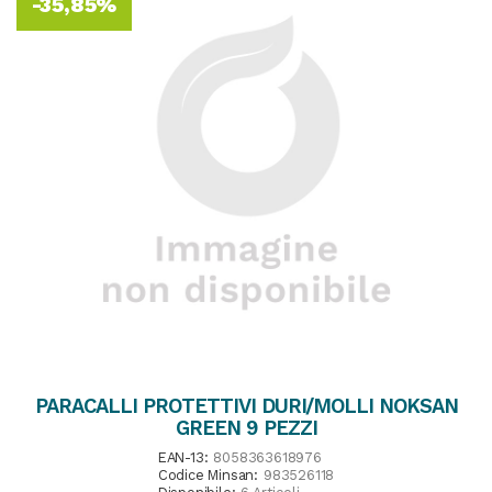
-35,85%
PARACALLI PROTETTIVI DURI/MOLLI NOKSAN
GREEN 9 PEZZI
EAN-13:
8058363618976
Codice Minsan:
983526118