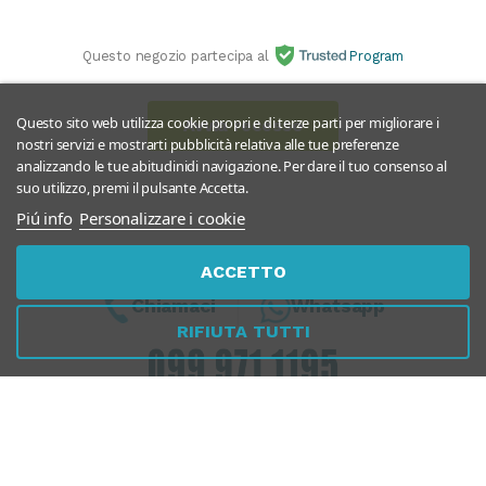
Questo negozio partecipa al
Program
Questo sito web utilizza cookie propri e di terze parti per migliorare i
Avvia recesso
nostri servizi e mostrarti pubblicità relativa alle tue preferenze
analizzando le tue abitudinidi navigazione. Per dare il tuo consenso al
suo utilizzo, premi il pulsante Accetta.
Piú info
Personalizzare i cookie
ACCETTO
Chiamaci
Whatsapp
RIFIUTA TUTTI
Dal Lunedì al Venerdì
10:00 - 13:00 / 17.00 - 19.30