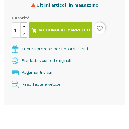
Ultimi articoli in magazzino

Quantità
favorite_border

AGGIUNGI AL CARRELLO
Tante sorprese per i nostri clienti
Prodotti sicuri ed originali
Pagamenti sicuri
Reso facile e veloce