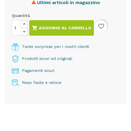
Ultimi articoli in magazzino

Quantità
favorite_border

AGGIUNGI AL CARRELLO
Tante sorprese per i nostri clienti
Prodotti sicuri ed originali
Pagamenti sicuri
Reso facile e veloce