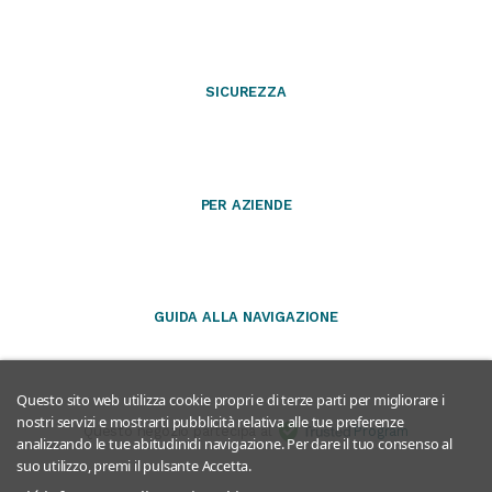
SICUREZZA
PER AZIENDE
GUIDA ALLA NAVIGAZIONE
Questo sito web utilizza cookie propri e di terze parti per migliorare i
nostri servizi e mostrarti pubblicità relativa alle tue preferenze
Questo negozio partecipa al
Program
analizzando le tue abitudinidi navigazione. Per dare il tuo consenso al
suo utilizzo, premi il pulsante Accetta.