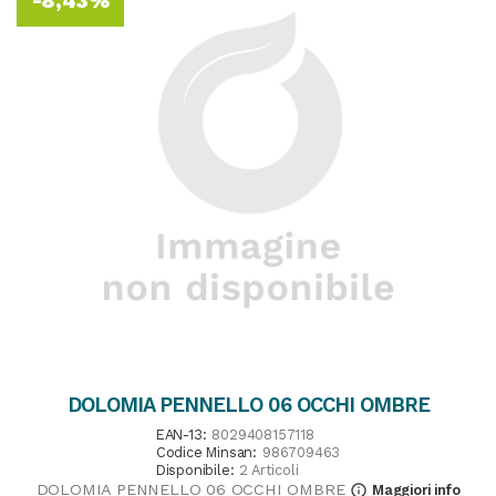
-8,43%
DOLOMIA PENNELLO 06 OCCHI OMBRE
EAN-13:
8029408157118
Codice Minsan:
986709463
Disponibile:
2 Articoli
DOLOMIA PENNELLO 06 OCCHI OMBRE
Maggiori info
info_outline