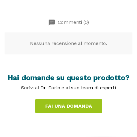
chat
Commenti (0)
Nessuna recensione al momento.
Hai domande su questo prodotto?
Scrivi al Dr. Dario e al suo team di esperti