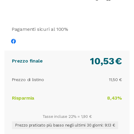
Pagamenti sicuri al 100%
10,53
€
Prezzo finale
Prezzo di listino
11,50 €
Risparmia
8,43%
Tasse incluse 22% =
1,90 €
Prezzo praticato più basso negli ultimi 30 giorni: 9.13 €