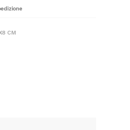
pedizione
4X8 CM