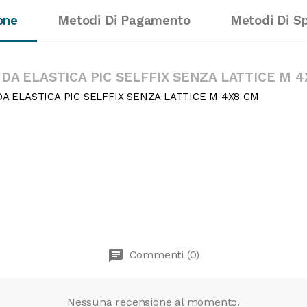
one
Metodi Di Pagamento
Metodi Di S
DA ELASTICA PIC SELFFIX SENZA LATTICE M 
A ELASTICA PIC SELFFIX SENZA LATTICE M 4X8 CM
chat
Commenti (0)
Nessuna recensione al momento.