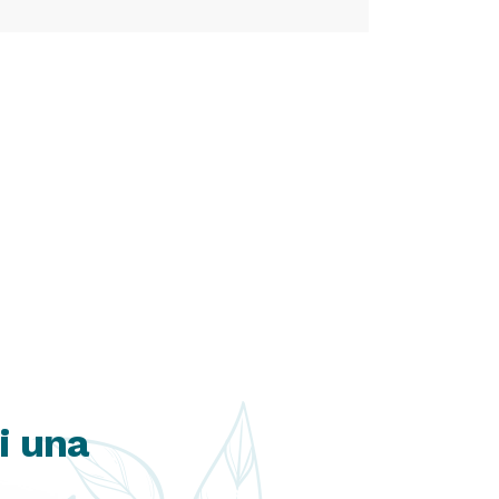
i una