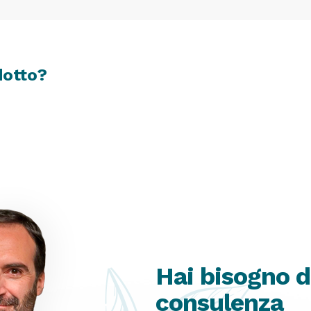
dotto?
Hai bisogno d
consulenza