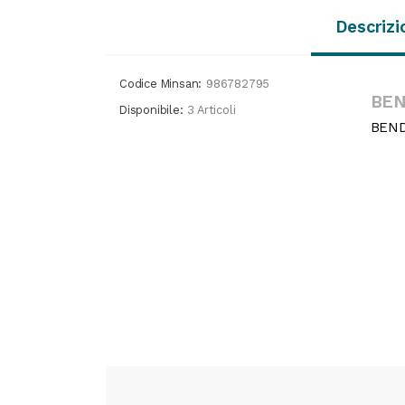
Descrizi
Codice Minsan:
986782795
BEN
Disponibile:
3 Articoli
BEND