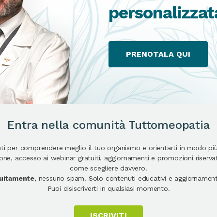
personalizzat
PRENOTALA QUI
Entra nella comunità Tuttomeopatia
uti per comprendere meglio il tuo organismo e orientarti in modo pi
e, accesso ai webinar gratuiti, aggiornamenti e promozioni riservate
come scegliere davvero.
atuitamente
, nessuno spam. Solo contenuti educativi e aggiornamenti
Puoi disiscriverti in qualsiasi momento.
ISCRIVITI