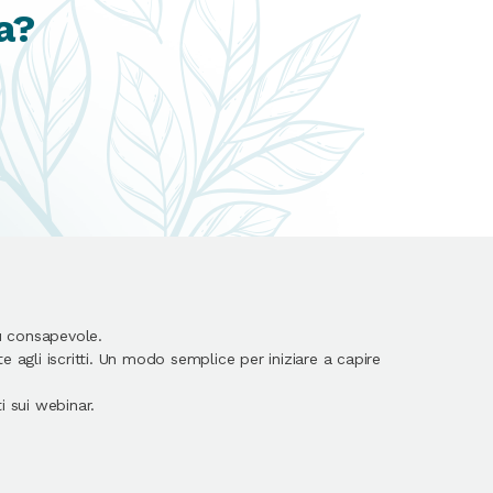
a?
ù consapevole.
 agli iscritti. Un modo semplice per iniziare a capire
 sui webinar.