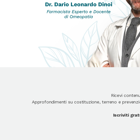
Ricevi conten
Approfondimenti su costituzione, terreno e prevenzion
Iscriviti gr