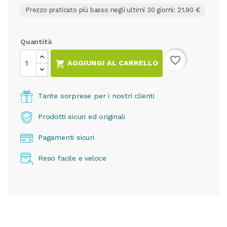
Prezzo praticato più basso negli ultimi 30 giorni: 21.90 €
Quantità
favorite_border

AGGIUNGI AL CARRELLO
Tante sorprese per i nostri clienti
Prodotti sicuri ed originali
Pagamenti sicuri
Reso facile e veloce