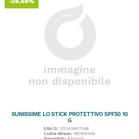
-28,68%
SUNISSIME LO STICK PROTETTIVO SPF50 10
G
EAN-13:
3701436917548
Codice Minsan:
987805494
Disponibile:
9 Articoli