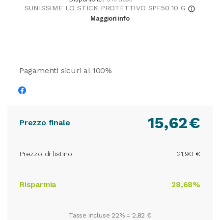
SUNISSIME LO STICK PROTETTIVO SPF50 10 G
info_outline
Maggiori info
Pagamenti sicuri al 100%
15,62
€
Prezzo finale
Prezzo di listino
21,90 €
Risparmia
28,68%
Tasse incluse 22% =
2,82 €