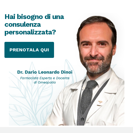
Hai bisogno di una
consulenza
personalizzata?
PRENOTALA QUI