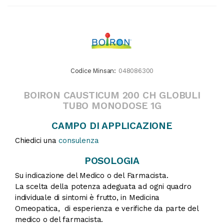
Codice Minsan:
048086300
BOIRON CAUSTICUM 200 CH GLOBULI
TUBO MONODOSE 1G
CAMPO DI APPLICAZIONE
Chiedici una
consulenza
POSOLOGIA
Su indicazione del Medico o del Farmacista.
La scelta della potenza adeguata ad ogni quadro
individuale di sintomi è frutto, in Medicina
Omeopatica, di esperienza e verifiche da parte del
medico o del farmacista.