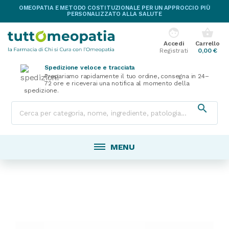
OMEOPATIA E METODO COSTITUZIONALE PER UN APPROCCIO PIÙ
PERSONALIZZATO ALLA SALUTE
face
shopping_basket
Accedi
Carrello
Registrati
0,00 €
Spedizione veloce e tracciata
Prepariamo rapidamente il tuo ordine, consegna in 24–
72 ore e riceverai una notifica al momento della
spedizione.

MENU