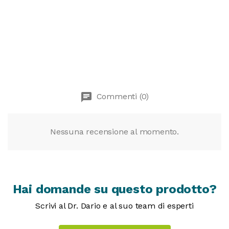
chat
Commenti (0)
Nessuna recensione al momento.
Hai domande su questo prodotto?
Scrivi al Dr. Dario e al suo team di esperti