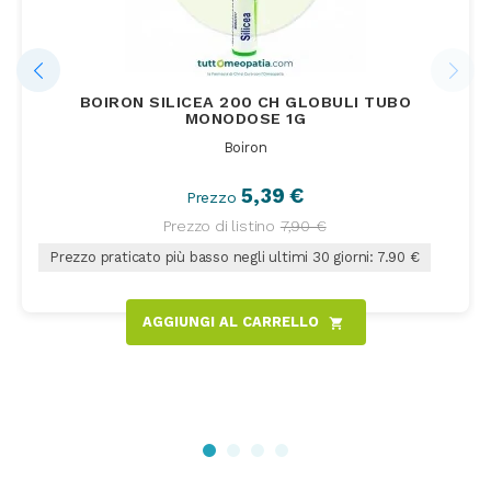
BOIRON SILICEA 200 CH GLOBULI TUBO
MONODOSE 1G
Boiron
5,39 €
Prezzo
Prezzo di listino
7,90 €
Prezzo praticato più basso negli ultimi 30 giorni: 7.90 €
AGGIUNGI AL CARRELLO
shopping_cart