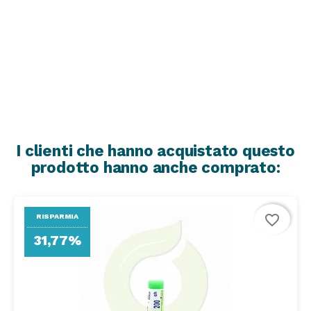
I clienti che hanno acquistato questo
prodotto hanno anche comprato:
favorite_border
RISPARMIA
31,77%