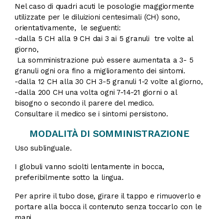
Nel caso di quadri acuti le posologie maggiormente
utilizzate per le diluizioni centesimali (CH) sono,
orientativamente, le seguenti:
-dalla 5 CH alla 9 CH dai 3 ai 5 granuli tre volte al
giorno,
La somministrazione può essere aumentata a 3- 5
granuli ogni ora fino a miglioramento dei sintomi.
-dalla 12 CH alla 30 CH 3-5 granuli 1-2 volte al giorno,
-dalla 200 CH una volta ogni 7-14-21 giorni o al
bisogno o secondo il parere del medico.
Consultare il medico se i sintomi persistono.
MODALITÀ DI SOMMINISTRAZIONE
Uso sublinguale.
I globuli vanno sciolti lentamente in bocca,
preferibilmente sotto la lingua.
Per aprire il tubo dose, girare il tappo e rimuoverlo e
portare alla bocca il contenuto senza toccarlo con le
mani.