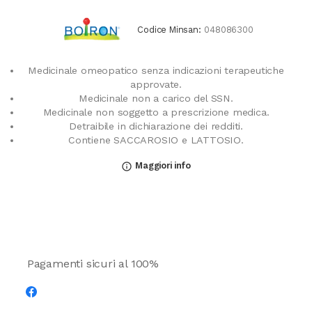
Codice Minsan:
048086300
Medicinale omeopatico senza indicazioni terapeutiche
approvate.
Medicinale non a carico del SSN.
Medicinale non soggetto a prescrizione medica.
Detraibile in dichiarazione dei redditi.
Contiene SACCAROSIO e LATTOSIO.
Maggiori info
info_outline
Pagamenti sicuri al 100%