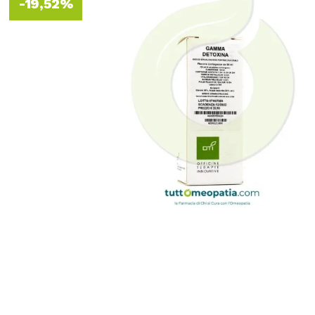
-19,52%