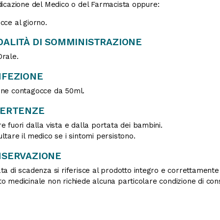
dicazione del Medico o del Farmacista oppure:
cce al giorno.
ALITÀ DI SOMMINISTRAZIONE
rale.
FEZIONE
one contagocce da 50ml.
VERTENZE
e fuori dalla vista e dalla portata dei bambini.
ltare il medico se i sintomi persistono.
SERVAZIONE
ta di scadenza si riferisce al prodotto integro e correttament
o medicinale non richiede alcuna particolare condizione di con