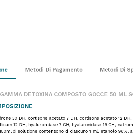
one
Metodi Di Pagamento
Metodi Di S
 GAMMA DETOXINA COMPOSTO GOCCE 50 ML S
POSIZIONE
drone 30 DH, cortisone acetato 7 DH, cortisone acetato 12 DH,
licum 12 DH, hyaluronidase 7 CH, hyaluronidase 15 CH, natrum p
00ml di soluzione contengono di ciascuno 1 ml. etanolo 96%, a