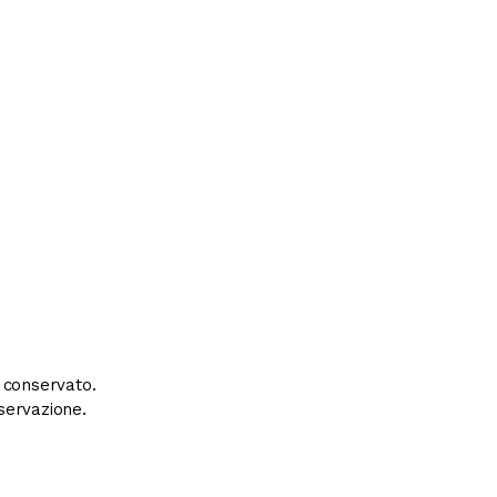
e conservato.
servazione.