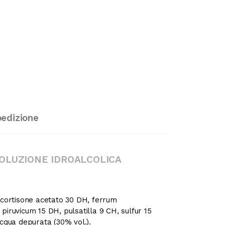
pedizione
OLUZIONE IDROALCOLICA
 cortisone acetato 30 DH, ferrum
iruvicum 15 DH, pulsatilla 9 CH, sulfur 15
cqua depurata (30% vol.).