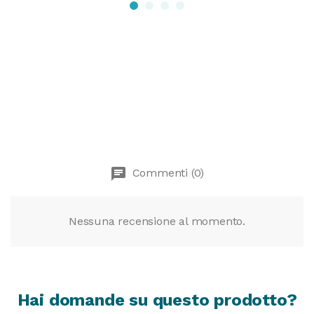
chat
Commenti (0)
Nessuna recensione al momento.
Hai domande su questo prodotto?