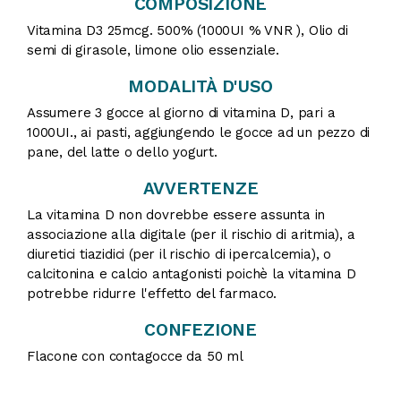
COMPOSIZIONE
Vitamina D3 25mcg. 500% (1000UI % VNR ), Olio di
semi di girasole, limone olio essenziale.
MODALITÀ D'USO
Assumere 3 gocce al giorno di vitamina D, pari a
1000UI., ai pasti, aggiungendo le gocce ad un pezzo di
pane, del latte o dello yogurt.
AVVERTENZE
La vitamina D non dovrebbe essere assunta in
associazione alla digitale (per il rischio di aritmia), a
diuretici tiazidici (per il rischio di ipercalcemia), o
calcitonina e calcio antagonisti poichè la vitamina D
potrebbe ridurre l'effetto del farmaco.
CONFEZIONE
Flacone con contagocce da 50 ml