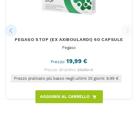
PEGASO STOP (EX AXIBOULARDI) 60 CAPSULE
Pegaso
19,99 €
Prezzo
Prezzo di listino
29,90 €
Prezzo praticato più basso negli ultimi 30 giorni: 9.99 €
AGGIUNGI AL CARRELLO
shopping_cart