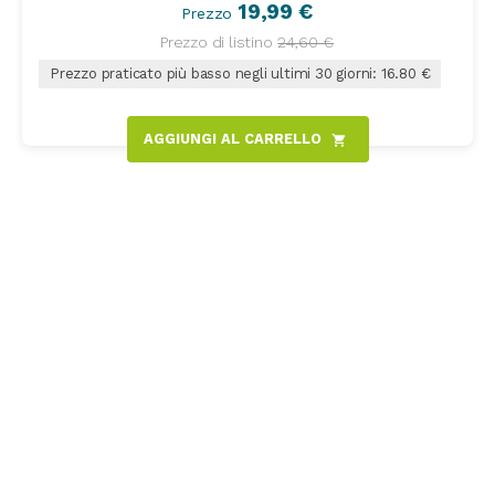
19,99 €
Prezzo
Prezzo di listino
24,60 €
Prezzo praticato più basso negli ultimi 30 giorni: 16.80 €
AGGIUNGI AL CARRELLO
shopping_cart