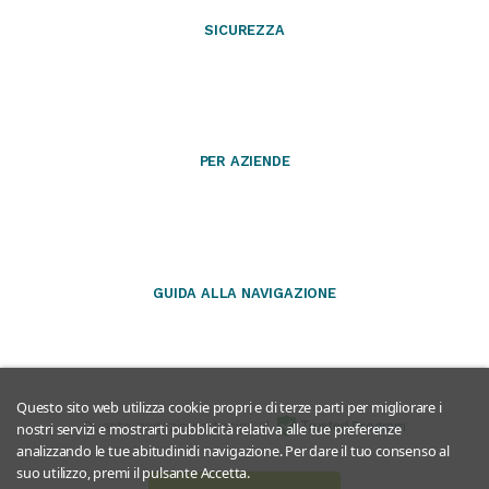
SICUREZZA
PER AZIENDE
GUIDA ALLA NAVIGAZIONE
Questo sito web utilizza cookie propri e di terze parti per migliorare i
Questo negozio partecipa al
Program
nostri servizi e mostrarti pubblicità relativa alle tue preferenze
analizzando le tue abitudinidi navigazione. Per dare il tuo consenso al
suo utilizzo, premi il pulsante Accetta.