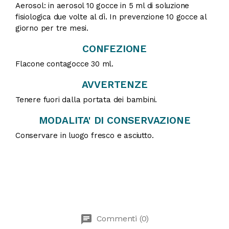
Aerosol: in aerosol 10 gocce in 5 ml di soluzione
fisiologica due volte al dì. In prevenzione 10 gocce al
giorno per tre mesi.
CONFEZIONE
Flacone contagocce 30 ml.
AVVERTENZE
Tenere fuori dalla portata dei bambini.
MODALITA' DI CONSERVAZIONE
Conservare in luogo fresco e asciutto.
chat
Commenti (0)