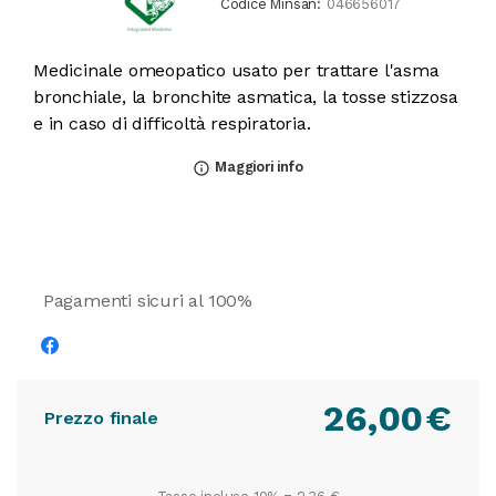
Codice Minsan:
046656017
Medicinale omeopatico usato per trattare l'asma
bronchiale, la bronchite asmatica, la tosse stizzosa
e in caso di difficoltà respiratoria.
Maggiori info
info_outline
Pagamenti sicuri al 100%
26,00
€
Prezzo finale