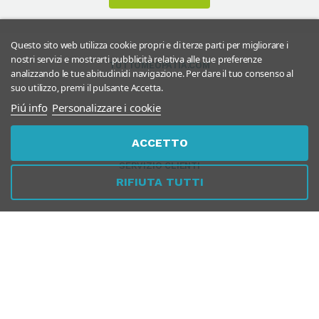
Questo sito web utilizza cookie propri e di terze parti per migliorare i
nostri servizi e mostrarti pubblicità relativa alle tue preferenze
TUTTOMEOPATIA.COM
analizzando le tue abitudinidi navigazione. Per dare il tuo consenso al
suo utilizzo, premi il pulsante Accetta.
Piú info
Personalizzare i cookie
ACCETTO
SERVIZIO CLIENTI
RIFIUTA TUTTI
SICUREZZA