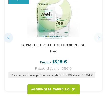
GUNA HEEL ZEEL T 50 COMPRESSE
Heel
13,19 €
Prezzo
Prezzo di listino
15,50 €
Prezzo praticato più basso negli ultimi 30 giorni: 10.34 €
AGGIUNGI AL CARRELLO
shopping_cart