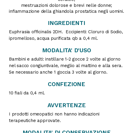
mestruazioni dolorose e brevi nelle donne;
infiammazione della ghiandola prostatica negli uomini.
INGREDIENTI
Euphrasia officinalis 2DH. Eccipienti: Cloruro di Sodio,
ipromelloso, acqua purificata qb a 0,4 ml.
MODALITA' D'USO
Bambini e adulti: instillare 1-2 gocce 2 volte al giorno
nel sacco congiuntivale, meglio al mattino e alla sera.
Se necessario anche 1 goccia 3 volte al giorno.
CONFEZIONE
10 fiali da 0,4 ml.
AVVERTENZE
I prodotti omeopatici non hanno indicazioni
terapeutiche approvate.
MODALITA' DI CONSERVAZIONE