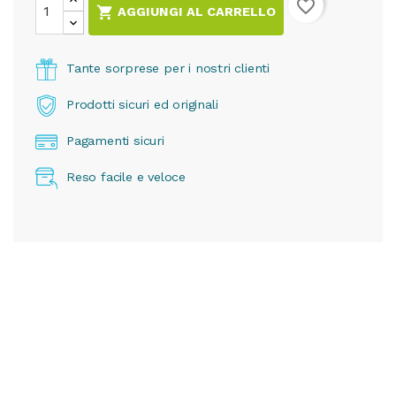
favorite_border

AGGIUNGI AL CARRELLO
Tante sorprese per i nostri clienti
Prodotti sicuri ed originali
Pagamenti sicuri
Reso facile e veloce