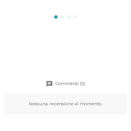
chat
Commenti (0)
Nessuna recensione al momento.