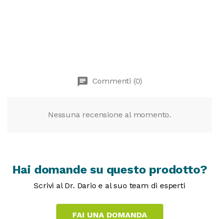
chat
Commenti (0)
Nessuna recensione al momento.
Hai domande su questo prodotto?
Scrivi al Dr. Dario e al suo team di esperti