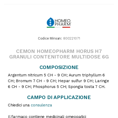
Codice Minsan:
800221071
CEMON HOMEOPHARM HORUS H7
GRANULI CONTENITORE MULTIDOSE 6G
COMPOSIZIONE
Argentum nitricum 5 CH - 9 CH; Aurum triphyllum 6
CH; Bromum 7 CH - 9 CH; Hepar sulfur 9 CH; Laringe
6 CH - 9 CH; Phosphorus 5 CH; Spongia tosta 7 CH.
CAMPO DI APPLICAZIONE
Chiedici una
consulenza
Il farmaco contiene medicinali omeopatici