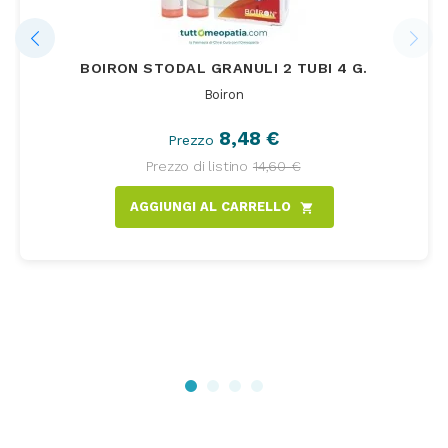
BOIRON STODAL GRANULI 2 TUBI 4 G.
Boiron
8,48 €
Prezzo
Prezzo di listino
14,60 €
AGGIUNGI AL CARRELLO
shopping_cart