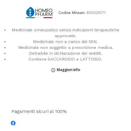
Codice Minsan:
800221071
Medicinale omeopatico senza indicazioni terapeutiche
approvate.
Medicinale non a carico del SSN.
Medicinale non soggetto a prescrizione medica.
Detraibile in dichiarazione dei redditi.
Contiene SACCAROSIO e LATTOSIO.
Maggiori info
info_outline
Pagamenti sicuri al 100%