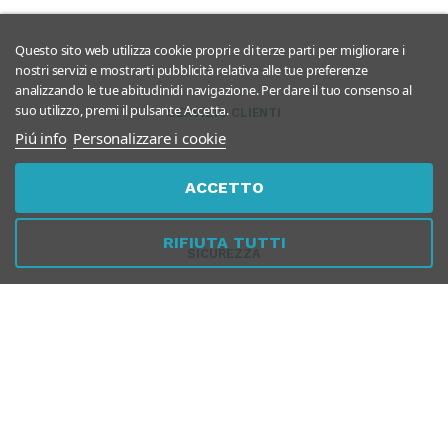
Questo sito web utilizza cookie propri e di terze parti per migliorare i
nostri servizi e mostrarti pubblicità relativa alle tue preferenze
analizzando le tue abitudinidi navigazione. Per dare il tuo consenso al
suo utilizzo, premi il pulsante Accetta.
SERVIZIO CLIENTI
Piú info
Personalizzare i cookie
ACCETTO
RIFIUTA TUTTI
SICUREZZA
PER AZIENDE