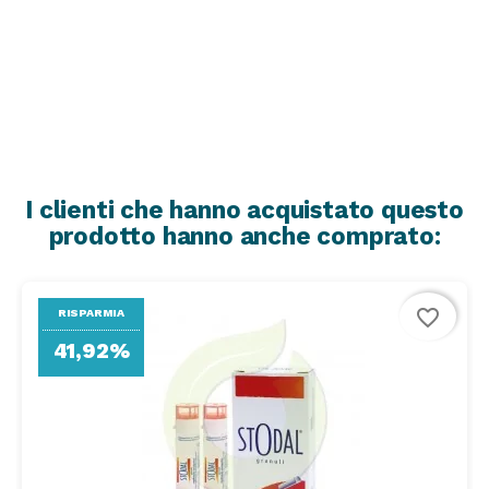
I clienti che hanno acquistato questo
prodotto hanno anche comprato:
favorite_border
RISPARMIA
41,92%