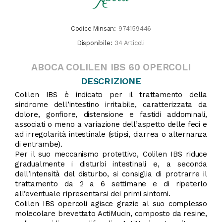
Codice Minsan:
974159446
Disponibile:
34 Articoli
ABOCA COLILEN IBS 60 OPERCOLI
DESCRIZIONE
Colilen IBS è indicato per il trattamento della
sindrome dell’intestino irritabile, caratterizzata da
dolore, gonfiore, distensione e fastidi addominali,
associati o meno a variazione dell’aspetto delle feci e
ad irregolarità intestinale (stipsi, diarrea o alternanza
di entrambe).
Per il suo meccanismo protettivo, Colilen IBS riduce
gradualmente i disturbi intestinali e, a seconda
dell’intensità del disturbo, si consiglia di protrarre il
trattamento da 2 a 6 settimane e di ripeterlo
all’eventuale ripresentarsi dei primi sintomi.
Colilen IBS opercoli agisce grazie al suo complesso
molecolare brevettato ActiMucin, composto da resine,