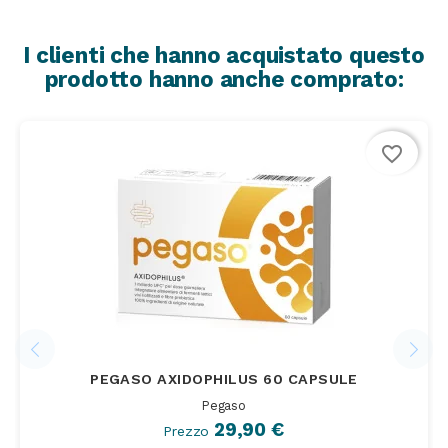
I clienti che hanno acquistato questo
prodotto hanno anche comprato:
favorite_border
PEGASO AXIDOPHILUS 60 CAPSULE
Pegaso
29,90 €
Prezzo