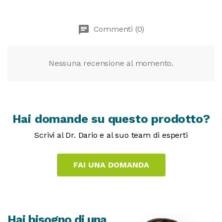
chat
Commenti (0)
Nessuna recensione al momento.
Hai domande su questo prodotto?
Scrivi al Dr. Dario e al suo team di esperti
Hai bisogno di una