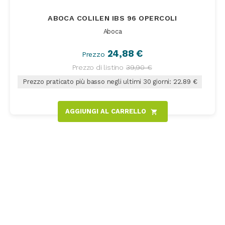
ABOCA COLILEN IBS 96 OPERCOLI
Aboca
24,88 €
Prezzo
Prezzo di listino
39,90 €
Prezzo praticato più basso negli ultimi 30 giorni: 22.89 €
AGGIUNGI AL CARRELLO
shopping_cart