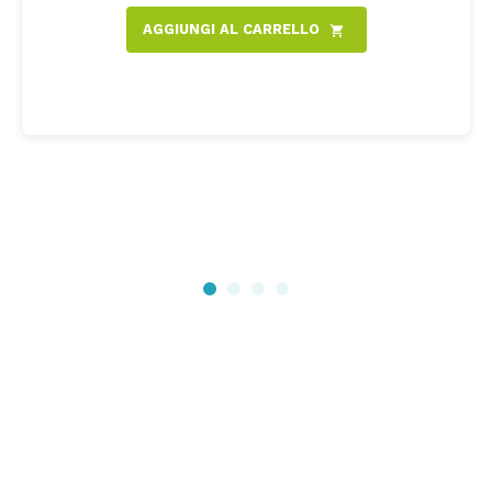
AGGIUNGI AL CARRELLO
shopping_cart