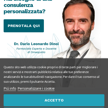
consulenza
personalizzata?
PRENOTALA QUI
Questo sito web utilizza cookie propri e di terze parti per migliorare i
nostri servizi e mostrarti pubblicità relativa alle tue preferenze
analizzando le tue abitudinidi navigazione. Per dare il tuo consenso al
suo utilizzo, premi il pulsante Accetta.
Piú info
Personalizzare i cookie
Entra nella comunità Tuttomeopatia
ACCETTO