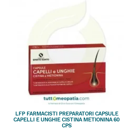
LFP FARMACISTI PREPARATORI CAPSULE
CAPELLI E UNGHIE CISTINA METIONINA 60
CPS