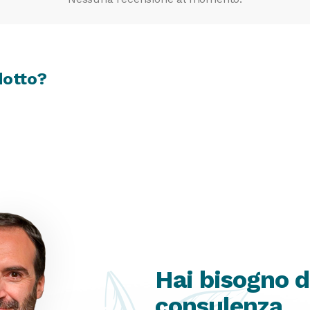
dotto?
Hai bisogno d
consulenza