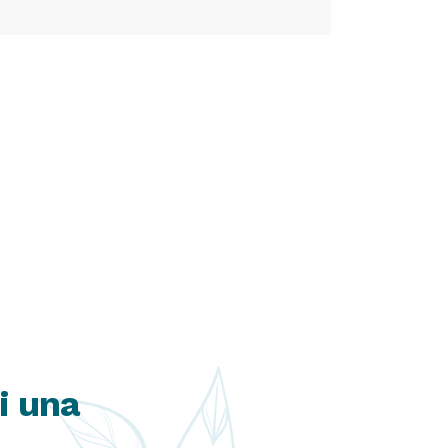
i una