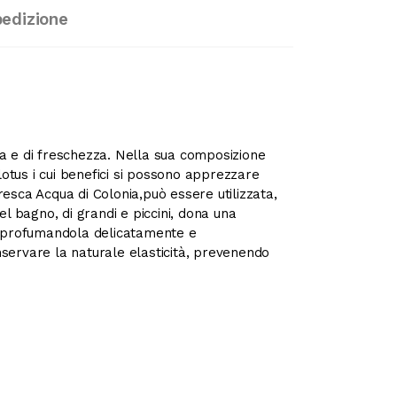
pedizione
za e di freschezza. Nella sua composizione
otus i cui benefici si possono apprezzare
resca Acqua di Colonia,può essere utilizzata,
el bagno, di grandi e piccini, dona una
, profumandola delicatamente e
nservare la naturale elasticità, prevenendo