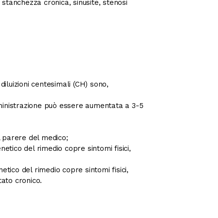
 stanchezza cronica, sinusite, stenosi
diluizioni centesimali (CH) sono,
omministrazione può essere aumentata a 3-5
l parere del medico;
etico del rimedio copre sintomi fisici,
tico del rimedio copre sintomi fisici,
tato cronico.