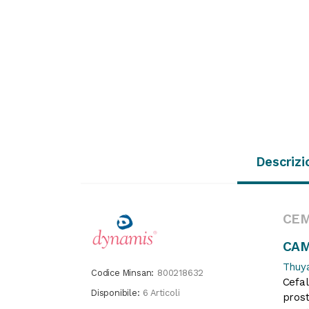
Descrizi
CEM
CAM
Thuya
Codice Minsan:
800218632
Cefal
Disponibile:
6 Articoli
prost