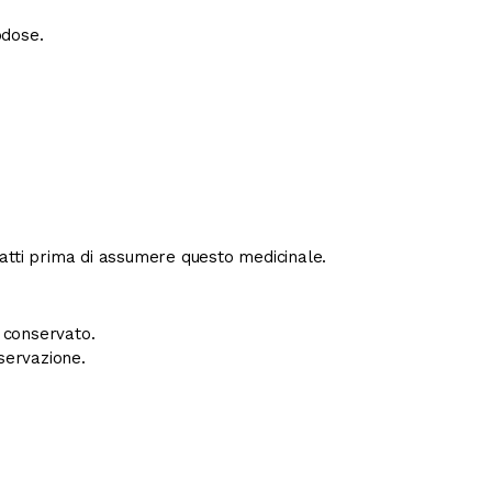
odose.
ntatti prima di assumere questo medicinale.
e conservato.
servazione.