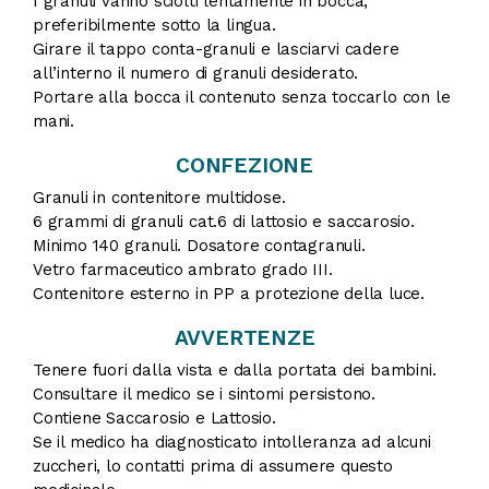
I granuli vanno sciolti lentamente in bocca,
preferibilmente sotto la lingua.
Girare il tappo conta-granuli e lasciarvi cadere
all’interno il numero di granuli desiderato.
Portare alla bocca il contenuto senza toccarlo con le
mani.
CONFEZIONE
Granuli in contenitore multidose.
6 grammi di granuli cat.6 di lattosio e saccarosio.
Minimo 140 granuli. Dosatore contagranuli.
Vetro farmaceutico ambrato grado III.
Contenitore esterno in PP a protezione della luce.
AVVERTENZE
Tenere fuori dalla vista e dalla portata dei bambini.
Consultare il medico se i sintomi persistono.
Contiene Saccarosio e Lattosio.
Se il medico ha diagnosticato intolleranza ad alcuni
zuccheri, lo contatti prima di assumere questo