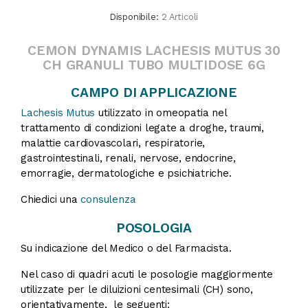
Disponibile:
2 Articoli
CEMON DYNAMIS LACHESIS MUTUS 30
CH GRANULI TUBO MULTIDOSE 6G
CAMPO DI APPLICAZIONE
Lachesis Mutus
utilizzato in omeopatia nel
trattamento di condizioni legate a droghe, traumi,
malattie cardiovascolari, respiratorie,
gastrointestinali, renali, nervose, endocrine,
emorragie, dermatologiche e psichiatriche.
Chiedici una
consulenza
POSOLOGIA
Su indicazione del Medico o del Farmacista.
Nel caso di quadri acuti le posologie maggiormente
utilizzate per le diluizioni centesimali (CH) sono,
orientativamente, le seguenti: