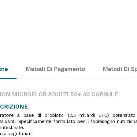
one
Metodi Di Pagamento
Metodi Di S
ON MICROFLOR ADULTI 50+ 30 CAPSULE
CRIZIONE
gratore a base di probiotici (2,5 miliardi UFC) potenziat
ssidanti. Specificamente formulato per il fabbisogno nutrizional
 intestinale.
o a vegetariani.