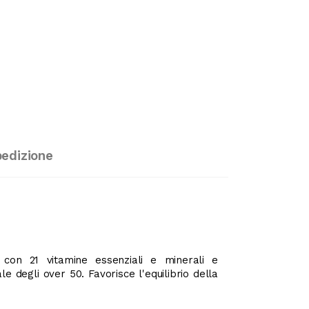
pedizione
o con 21 vitamine essenziali e minerali e
e degli over 50. Favorisce l'equilibrio della