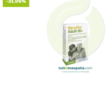
-33,06%