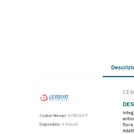
Descrizi
CEM
DES
Inte
Codice Minsan:
979213271
antio
Disponibile:
5 Articoli
flora
Adatt