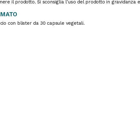
ere il prodotto. Si sconsiglia l'uso del prodotto in gravidanza 
RMATO
cio con blister da 30 capsule vegetali.