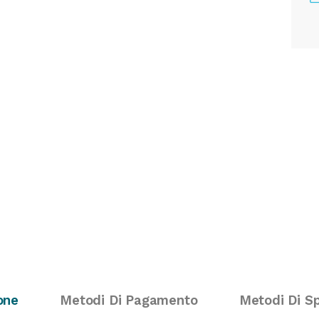
one
Metodi Di Pagamento
Metodi Di S