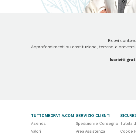
Ricevi conten
Approfondimenti su costituzione, terreno e prevenzion
Iscriviti gr
TUTTOMEOPATIA.COM
SERVIZIO CLIENTI
SICURE
Azienda
Spedizioni e Consegna
Tutela d
Valori
Area Assistenza
Cookie P