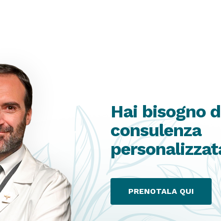
Hai bisogno d
consulenza
personalizzat
PRENOTALA QUI