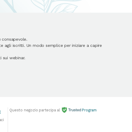
ù consapevole.
 agli iscritti. Un modo semplice per iniziare a capire
 sui webinar.
Questo negozio partecipa al
Program
E
aci