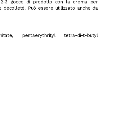
 2-3 gocce di prodotto con la crema per
 e décolleté. Può essere utilizzato anche da
ate, pentaerythrityl tetra-di-t-butyl