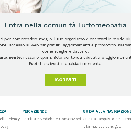
Entra nella comunità Tuttomeopatia
uti per comprendere meglio il tuo organismo e orientarti in modo pi
e, accesso ai webinar gratuiti, aggiornamenti e promozioni riservate
come scegliere davvero.
atuitamente
, nessuno spam. Solo contenuti educativi e aggiornamenti
Puoi disiscriverti in qualsiasi momento.
ISCRIVITI
ZZA
PER AZIENDE
GUIDA ALLA NAVIGAZION
ella Privacy
Forniture Mediche e Convenzioni
Guida all'acquisto dei Farm
olicy
Il farmacista consiglia