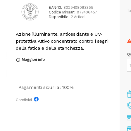
EAN-13:
8029408093355
Ta
Codice Minsan:
977406457
Disponibile:
2 Articoli
​​​​​​​​​​​​​​​​​​​Azione illuminante, antiossidante e UV-
protettiva Attivo concentrato contro i segni
della fatica e della stanchezza.
Q
Maggiori info
info_outline
Pagamenti sicuri al 100%
Condividi