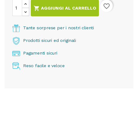
favorite_border

AGGIUNGI AL CARRELLO
Tante sorprese per i nostri clienti
Prodotti sicuri ed originali
Pagamenti sicuri
Reso facile e veloce