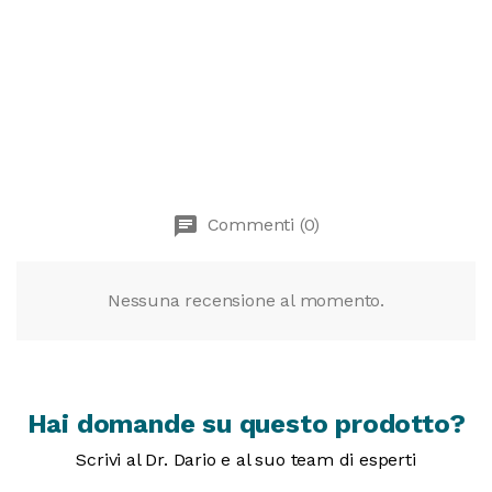
chat
Commenti (0)
Nessuna recensione al momento.
Hai domande su questo prodotto?
Scrivi al Dr. Dario e al suo team di esperti