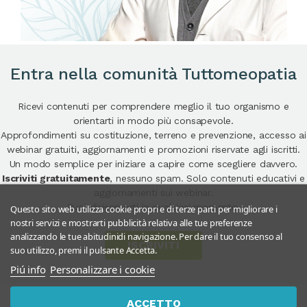
Entra nella comunità Tuttomeopatia
Ricevi contenuti per comprendere meglio il tuo organismo e
orientarti in modo più consapevole.
Approfondimenti su costituzione, terreno e prevenzione, accesso ai
webinar gratuiti, aggiornamenti e promozioni riservate agli iscritti.
Un modo semplice per iniziare a capire come scegliere davvero.
Iscriviti gratuitamente
, nessuno spam. Solo contenuti educativi e
aggiornamenti sui webinar.
Puoi disiscriverti in qualsiasi momento.
Questo sito web utilizza cookie propri e di terze parti per migliorare i
nostri servizi e mostrarti pubblicità relativa alle tue preferenze
analizzando le tue abitudinidi navigazione. Per dare il tuo consenso al
ISCRIVITI
suo utilizzo, premi il pulsante Accetta.
Piú info
Personalizzare i cookie
ACCETTO