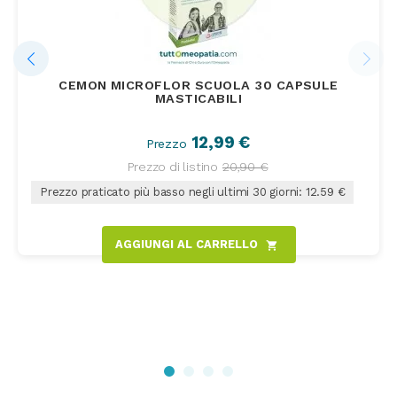
CEMON MICROFLOR SCUOLA 30 CAPSULE
MASTICABILI
12,99 €
Prezzo
Prezzo di listino
20,90 €
Prezzo praticato più basso negli ultimi 30 giorni: 12.59 €
AGGIUNGI AL CARRELLO
shopping_cart