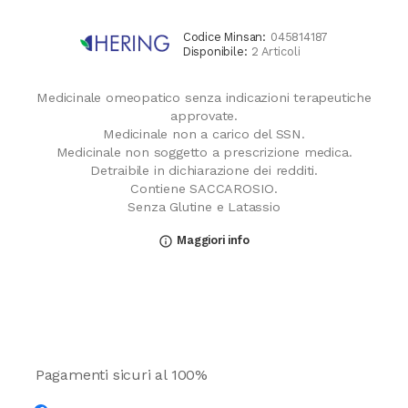
Codice Minsan:
045814187
Disponibile:
2 Articoli
Medicinale omeopatico senza indicazioni terapeutiche
approvate.
Medicinale non a carico del SSN.
Medicinale non soggetto a prescrizione medica.
Detraibile in dichiarazione dei redditi.
Contiene SACCAROSIO.
Senza Glutine e Latassio
Maggiori info
info_outline
Pagamenti sicuri al 100%