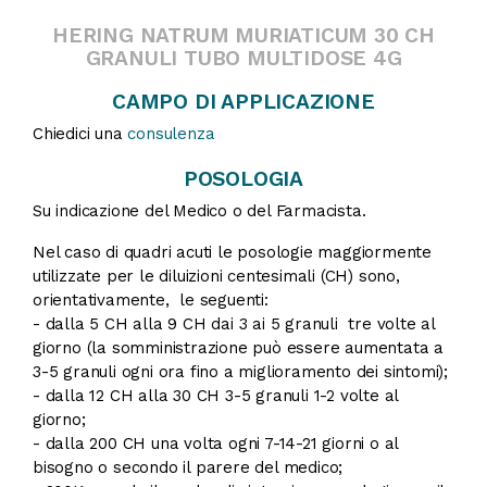
HERING NATRUM MURIATICUM 30 CH
GRANULI TUBO MULTIDOSE 4G
CAMPO DI APPLICAZIONE
Chiedici una
consulenza
POSOLOGIA
Su indicazione del Medico o del Farmacista.
Nel caso di quadri acuti le posologie maggiormente
utilizzate per le diluizioni centesimali (CH) sono,
orientativamente, le seguenti:
- dalla 5 CH alla 9 CH dai 3 ai 5 granuli tre volte al
giorno (la somministrazione può essere aumentata a
3-5 granuli ogni ora fino a miglioramento dei sintomi);
- dalla 12 CH alla 30 CH 3-5 granuli 1-2 volte al
giorno;
- dalla 200 CH una volta ogni 7-14-21 giorni o al
bisogno o secondo il parere del medico;