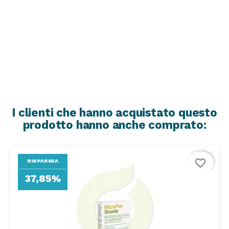
I clienti che hanno acquistato questo
prodotto hanno anche comprato:
favorite_border
RISPARMIA
37,85%