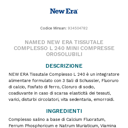
Codice Minsan:
934504782
NAMED NEW ERA TISSUTALE
COMPLESSO L 240 MINI COMPRESSE
OROSOLUBILI
DESCRIZIONE
NEW ERA Tissutale Complesso L 240 è un integratore
alimentare formulato con 3 Sali di Schussler, Fluoruro
di calcio, Fosfato di ferro, Cloruro di sodio,
coadiuvante in caso di scarsa elasticità dei tessuti,
varici, disturbi circolatori, vita sedentaria, emorroidi.
INGREDIENTI
Complesso salino a base di Calcium Fluoratum,
Ferrum Phosphoricum e Natrum Muriaticum, Viamina