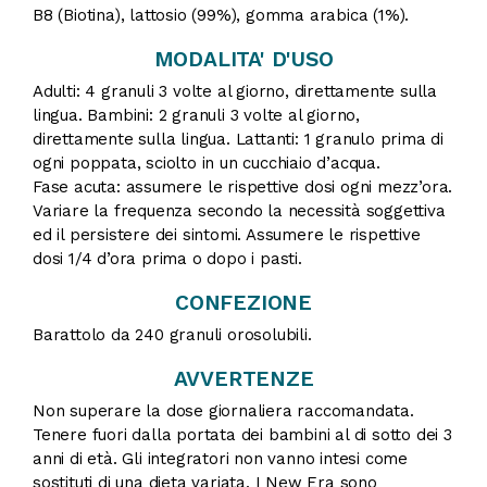
B8 (Biotina), lattosio (99%), gomma arabica (1%).
MODALITA' D'USO
Adulti: 4 granuli 3 volte al giorno, direttamente sulla
lingua. Bambini: 2 granuli 3 volte al giorno,
direttamente sulla lingua. Lattanti: 1 granulo prima di
ogni poppata, sciolto in un cucchiaio d’acqua.
Fase acuta: assumere le rispettive dosi ogni mezz’ora.
Variare la frequenza secondo la necessità soggettiva
ed il persistere dei sintomi. Assumere le rispettive
dosi 1/4 d’ora prima o dopo i pasti.
CONFEZIONE
Barattolo da 240 granuli orosolubili.
AVVERTENZE
Non superare la dose giornaliera raccomandata.
Tenere fuori dalla portata dei bambini al di sotto dei 3
anni di età. Gli integratori non vanno intesi come
sostituti di una dieta variata. I New Era sono