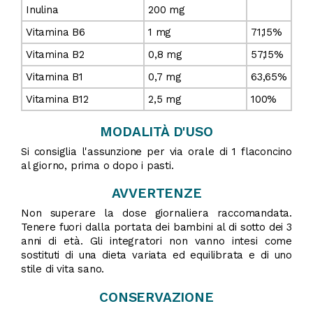
Inulina
200 mg
Vitamina B6
1 mg
71,15%
Vitamina B2
0,8 mg
57,15%
Vitamina B1
0,7 mg
63,65%
Vitamina B12
2,5 mg
100%
MODALITÀ D'USO
Si consiglia l'assunzione per via orale di 1 flaconcino
al giorno, prima o dopo i pasti.
AVVERTENZE
Non superare la dose giornaliera raccomandata.
Tenere fuori dalla portata dei bambini al di sotto dei 3
anni di età. Gli integratori non vanno intesi come
sostituti di una dieta variata ed equilibrata e di uno
stile di vita sano.
CONSERVAZIONE