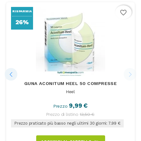
favorite_border
RISPARMIA
26%
GUNA ACONITUM HEEL 50 COMPRESSE
Heel
9,99 €
Prezzo
Prezzo di listino
13,50 €
Prezzo praticato più basso negli ultimi 30 giorni: 7.99 €