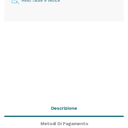
Reso facile e veloce
Descrizione
Metodi Di Pagamento