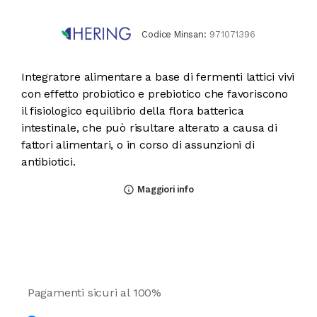
Codice Minsan:
971071396
Integratore alimentare a base di fermenti lattici vivi
con effetto probiotico e prebiotico che favoriscono
il fisiologico equilibrio della flora batterica
intestinale, che può risultare alterato a causa di
fattori alimentari, o in corso di assunzioni di
antibiotici.
Maggiori info
info_outline
Pagamenti sicuri al 100%