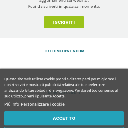
aggiornamenti sui webinar.
Puoi disiscriverti in qualsiasi momento.
ISCRIVITI
TUTTOMEOPATIA.COM
Questo sito web utilizza cookie propri e di terze parti per migliorare i
nostri servizi e mostrarti pubblicità relativa alle tue preferenze
analizzando le tue abitudinidi navigazione. Per dare il tuo consenso al
SERVIZIO CLIENTI
suo utilizzo, premi il pulsante Accetta.
Piú info
Personalizzare i cookie
ACCETTO