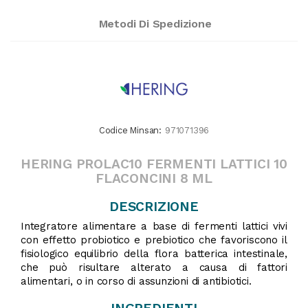
Metodi Di Spedizione
Codice Minsan:
971071396
HERING PROLAC10 FERMENTI LATTICI 10
FLACONCINI 8 ML
DESCRIZIONE
Integratore alimentare a base di fermenti lattici vivi
con effetto probiotico e prebiotico che favoriscono il
fisiologico equilibrio della flora batterica intestinale,
che può risultare alterato a causa di fattori
alimentari, o in corso di assunzioni di antibiotici.