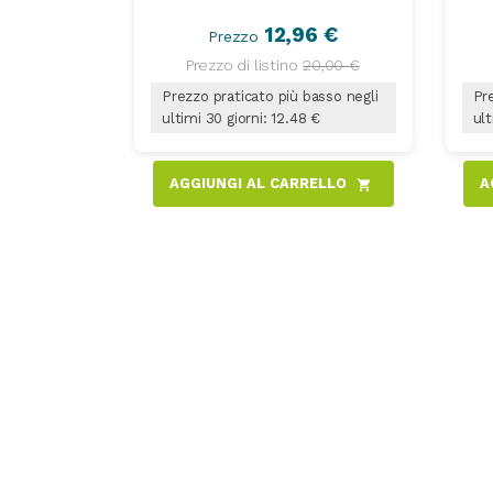
12,96 €
Prezzo
Prezzo di listino
20,00 €
Prezzo praticato più basso negli
Pre
ultimi 30 giorni: 12.48 €
ult
AGGIUNGI AL CARRELLO
A
shopping_cart