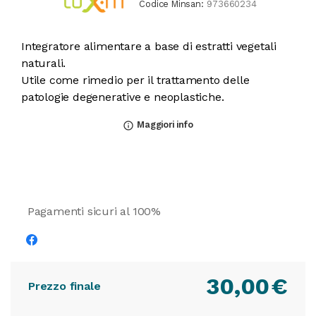
Codice Minsan:
973660234
Integratore alimentare a base di estratti vegetali
naturali.
Utile come rimedio per il trattamento delle
patologie degenerative e neoplastiche.
Maggiori info
info_outline
Pagamenti sicuri al 100%
30,00
€
Prezzo finale