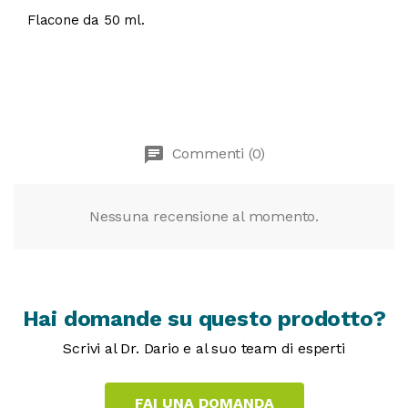
Flacone da 50 ml.
chat
Commenti (0)
Nessuna recensione al momento.
Hai domande su questo prodotto?
Scrivi al Dr. Dario e al suo team di esperti