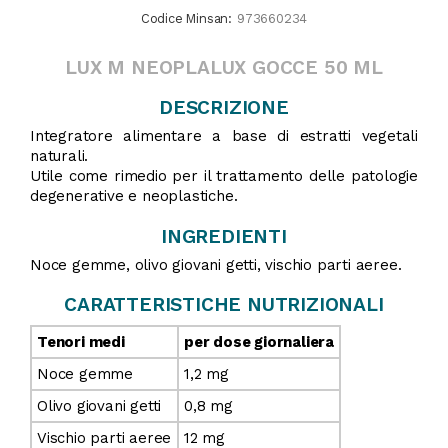
Codice Minsan:
973660234
LUX M NEOPLALUX GOCCE 50 ML
DESCRIZIONE
Integratore alimentare a base di estratti vegetali
naturali.
Utile come rimedio per il trattamento delle patologie
degenerative e neoplastiche.
INGREDIENTI
Noce gemme, olivo giovani getti, vischio parti aeree.
CARATTERISTICHE NUTRIZIONALI
Tenori medi
per dose giornaliera
Noce gemme
1,2 mg
Olivo giovani getti
0,8 mg
Vischio parti aeree
12 mg