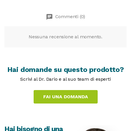
chat
Commenti (0)
Nessuna recensione al momento.
Hai domande su questo prodotto?
Scrivi al Dr. Dario e al suo team di esperti
Hai bisogno di una