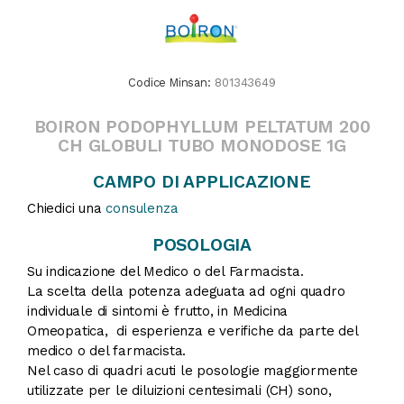
Codice Minsan:
801343649
BOIRON PODOPHYLLUM PELTATUM 200
CH GLOBULI TUBO MONODOSE 1G
CAMPO DI APPLICAZIONE
Chiedici una
consulenza
POSOLOGIA
Su indicazione del Medico o del Farmacista.
La scelta della potenza adeguata ad ogni quadro
individuale di sintomi è frutto, in Medicina
Omeopatica, di esperienza e verifiche da parte del
medico o del farmacista.
Nel caso di quadri acuti le posologie maggiormente
utilizzate per le diluizioni centesimali (CH) sono,