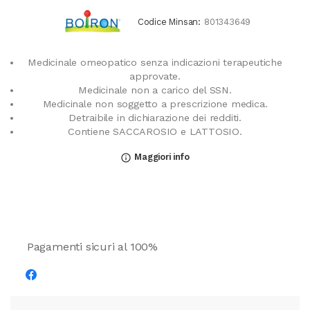
Codice Minsan:
801343649
Medicinale omeopatico senza indicazioni terapeutiche
approvate.
Medicinale non a carico del SSN.
Medicinale non soggetto a prescrizione medica.
Detraibile in dichiarazione dei redditi.
Contiene SACCAROSIO e LATTOSIO.
Maggiori info
info_outline
Pagamenti sicuri al 100%