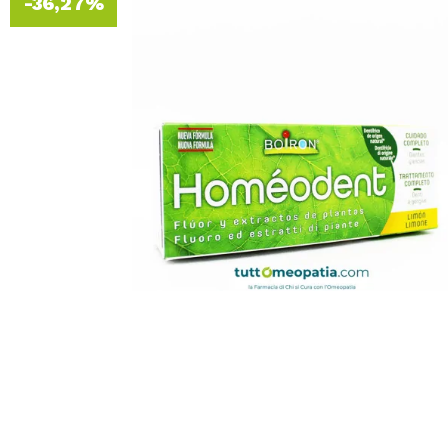
-36,27%