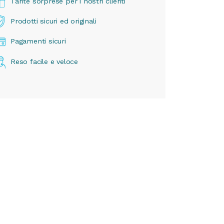
Tante sorprese per i nostri clienti
Prodotti sicuri ed originali
Pagamenti sicuri
Reso facile e veloce