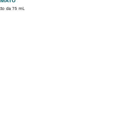
RMATO
to da 75 ml.