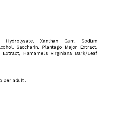
ch Hydrolysate, Xanthan Gum, Sodium
ohol, Saccharin, Plantago Major Extract,
t Extract, Hamamelis Virginiana Bark/Leaf
o per adulti.