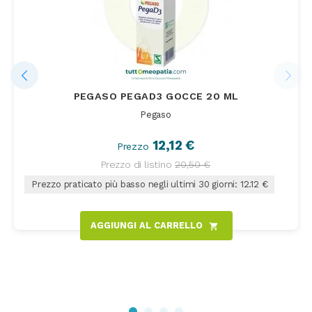
PEGASO PEGAD3 GOCCE 20 ML
Pegaso
12,12 €
Prezzo
Prezzo di listino
20,50 €
Prezzo praticato più basso negli ultimi 30 giorni: 12.12 €
AGGIUNGI AL CARRELLO
shopping_cart