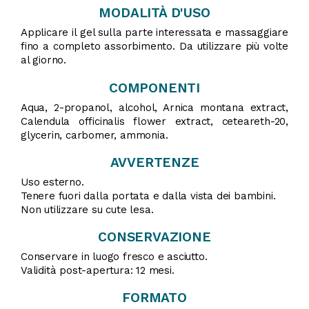
MODALITÀ D'USO
Applicare il gel sulla parte interessata e massaggiare
fino a completo assorbimento. Da utilizzare più volte
al giorno.
COMPONENTI
Aqua, 2-propanol, alcohol, Arnica montana extract,
Calendula officinalis flower extract, ceteareth-20,
glycerin, carbomer, ammonia.
AVVERTENZE
Uso esterno.
Tenere fuori dalla portata e dalla vista dei bambini.
Non utilizzare su cute lesa.
CONSERVAZIONE
Conservare in luogo fresco e asciutto.
Validità post-apertura: 12 mesi.
FORMATO