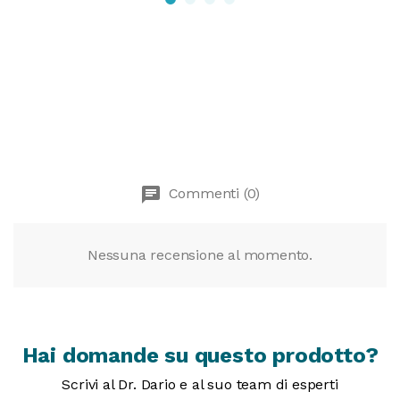
chat
Commenti (0)
Nessuna recensione al momento.
Hai domande su questo prodotto?
Scrivi al Dr. Dario e al suo team di esperti