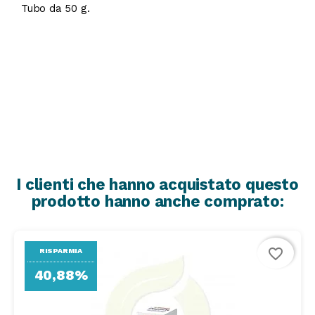
Tubo da 50 g.
I clienti che hanno acquistato questo
prodotto hanno anche comprato:
favorite_border
RISPARMIA
40,88%