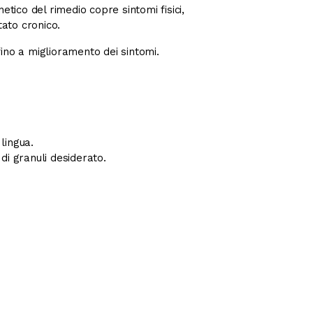
tico del rimedio copre sintomi fisici,
tato cronico.
no a miglioramento dei sintomi.
lingua.
 di granuli desiderato.