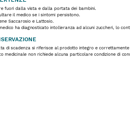
e fuori dalla vista e dalla portata dei bambini.
ltare il medico se i sintomi persistono.
ene Saccarosio e Lattosio.
 medico ha diagnosticato intolleranza ad alcuni zuccheri, lo co
SERVAZIONE
ta di scadenza si riferisce al prodotto integro e correttament
o medicinale non richiede alcuna particolare condizione di con