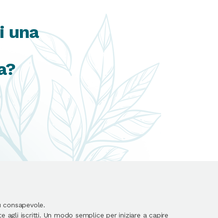
i una
a?
ù consapevole.
 agli iscritti. Un modo semplice per iniziare a capire