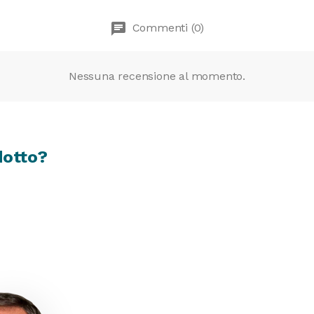
chat
Commenti (0)
Nessuna recensione al momento.
dotto?