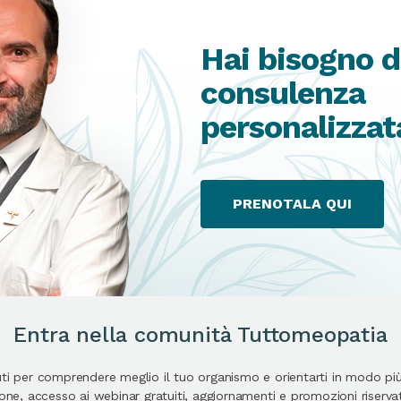
Hai bisogno d
consulenza
personalizzat
PRENOTALA QUI
Entra nella comunità Tuttomeopatia
uti per comprendere meglio il tuo organismo e orientarti in modo pi
e, accesso ai webinar gratuiti, aggiornamenti e promozioni riservate