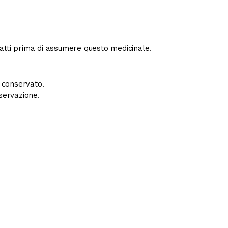
ntatti prima di assumere questo medicinale.
e conservato.
servazione.