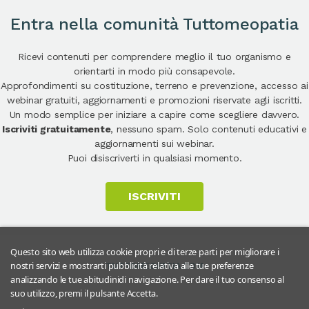
Entra nella comunità Tuttomeopatia
Ricevi contenuti per comprendere meglio il tuo organismo e
orientarti in modo più consapevole.
Approfondimenti su costituzione, terreno e prevenzione, accesso ai
webinar gratuiti, aggiornamenti e promozioni riservate agli iscritti.
Un modo semplice per iniziare a capire come scegliere davvero.
Iscriviti gratuitamente
, nessuno spam. Solo contenuti educativi e
aggiornamenti sui webinar.
Puoi disiscriverti in qualsiasi momento.
ISCRIVITI
Questo sito web utilizza cookie propri e di terze parti per migliorare i
nostri servizi e mostrarti pubblicità relativa alle tue preferenze
TUTTOMEOPATIA.COM
analizzando le tue abitudinidi navigazione. Per dare il tuo consenso al
suo utilizzo, premi il pulsante Accetta.