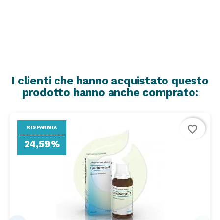
I clienti che hanno acquistato questo
prodotto hanno anche comprato:
favorite_border
RISPARMIA
24,59%