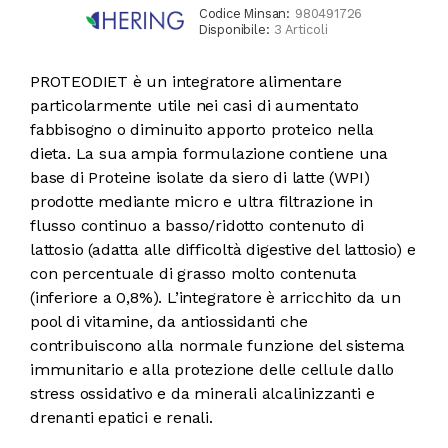
Codice Minsan:
980491726
Disponibile:
3 Articoli
PROTEODIET è un integratore alimentare
particolarmente utile nei casi di aumentato
fabbisogno o diminuito apporto proteico nella
dieta. La sua ampia formulazione contiene una
base di Proteine isolate da siero di latte (WPI)
prodotte mediante micro e ultra filtrazione in
flusso continuo a basso/ridotto contenuto di
lattosio (adatta alle difficoltà digestive del lattosio) e
con percentuale di grasso molto contenuta
(inferiore a 0,8%). L’integratore è arricchito da un
pool di vitamine, da antiossidanti che
contribuiscono alla normale funzione del sistema
immunitario e alla protezione delle cellule dallo
stress ossidativo e da minerali alcalinizzanti e
drenanti epatici e renali.