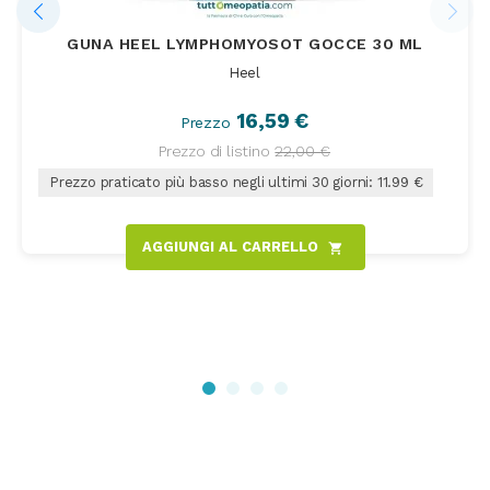
GUNA HEEL LYMPHOMYOSOT GOCCE 30 ML
Heel
16,59 €
Prezzo
Prezzo di listino
22,00 €
Prezzo praticato più basso negli ultimi 30 giorni: 11.99 €
AGGIUNGI AL CARRELLO
shopping_cart