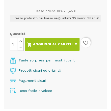
Tasse incluse 10% =
5,45 €
Prezzo praticato più basso negli ultimi 30 giorni: 38.90 €
Quantità
favorite_border

AGGIUNGI AL CARRELLO
Tante sorprese per i nostri clienti
Prodotti sicuri ed originali
Pagamenti sicuri
Reso facile e veloce