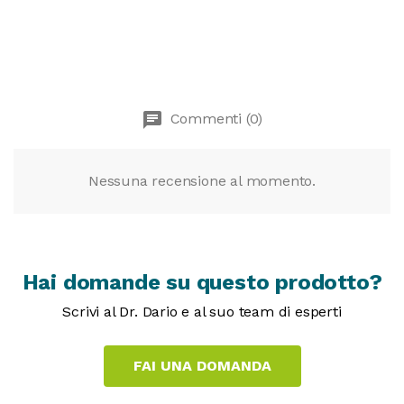
chat
Commenti (0)
Nessuna recensione al momento.
Hai domande su questo prodotto?
Scrivi al Dr. Dario e al suo team di esperti