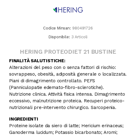
Codice Minsan:
980491726
Disponibile:
3 Articoli
HERING PROTEODIET 21 BUSTINE
FINALITÀ SALUTISTICHE:
Alterazioni del peso con o senza fattori di rischio:
sovrappeso, obesità, adiposità generale o localizzata.
Piani di dimagrimento controllato. PEFS
(Panniculopatie edemato-fibro-sclerotiche).
Nutrizione clinica. Attività fisica intensa. Dimagrimento
eccessivo, malnutrizione proteica. Recuperi proteico-
nutrizionali pre-intervento chirurgico. Sarcopenia.
INGREDIENTI
Proteine isolate da siero di latte; Hericium erinaceus;
Ganoderma lucidum; Potassio bicarbonato; Aromi;