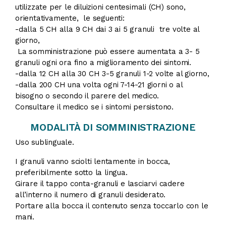
utilizzate per le diluizioni centesimali (CH) sono,
orientativamente, le seguenti:
-dalla 5 CH alla 9 CH dai 3 ai 5 granuli tre volte al
giorno,
La somministrazione può essere aumentata a 3- 5
granuli ogni ora fino a miglioramento dei sintomi.
-dalla 12 CH alla 30 CH 3-5 granuli 1-2 volte al giorno,
-dalla 200 CH una volta ogni 7-14-21 giorni o al
bisogno o secondo il parere del medico.
Consultare il medico se i sintomi persistono.
MODALITÀ DI SOMMINISTRAZIONE
Uso sublinguale.
I granuli vanno sciolti lentamente in bocca,
preferibilmente sotto la lingua.
Girare il tappo conta-granuli e lasciarvi cadere
all’interno il numero di granuli desiderato.
Portare alla bocca il contenuto senza toccarlo con le
mani.