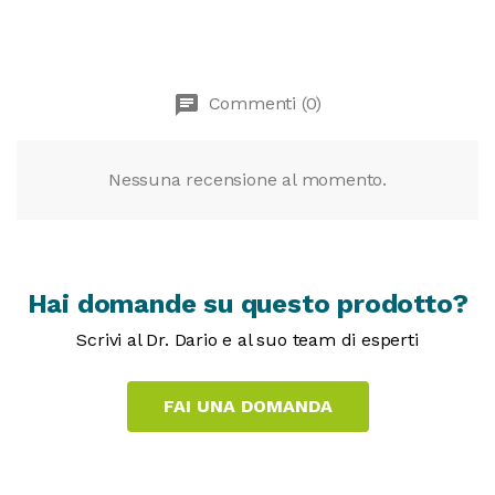
chat
Commenti (0)
Nessuna recensione al momento.
Hai domande su questo prodotto?
Scrivi al Dr. Dario e al suo team di esperti