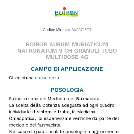
Codice Minsan:
800371573
BOIRON AURUM MURIATICUM
NATRONATUM 9 CH GRANULI TUBO
MULTIDOSE 4G
CAMPO DI APPLICAZIONE
Chiedici una
consulenza
POSOLOGIA
Su indicazione del Medico o del Farmacista.
La scelta della potenza adeguata ad ogni quadro
individuale di sintomi è frutto, in Medicina
Omeopatica, di esperienza e verifiche da parte del
medico o del farmacista.
Nel caso di quadri acuti le posologie maggiormente