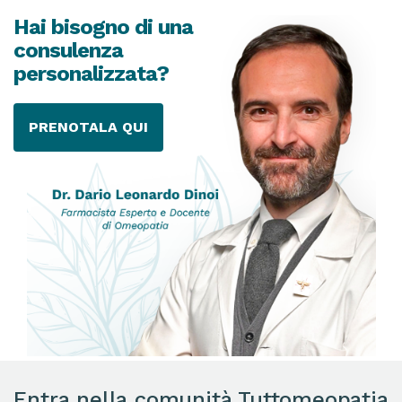
Hai bisogno di una
consulenza
personalizzata?
PRENOTALA QUI
Entra nella comunità Tuttomeopatia