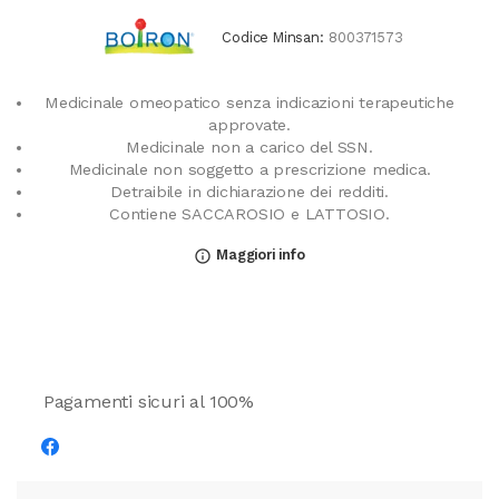
Codice Minsan:
800371573
Medicinale omeopatico senza indicazioni terapeutiche
approvate.
Medicinale non a carico del SSN.
Medicinale non soggetto a prescrizione medica.
Detraibile in dichiarazione dei redditi.
Contiene SACCAROSIO e LATTOSIO.
Maggiori info
info_outline
Pagamenti sicuri al 100%