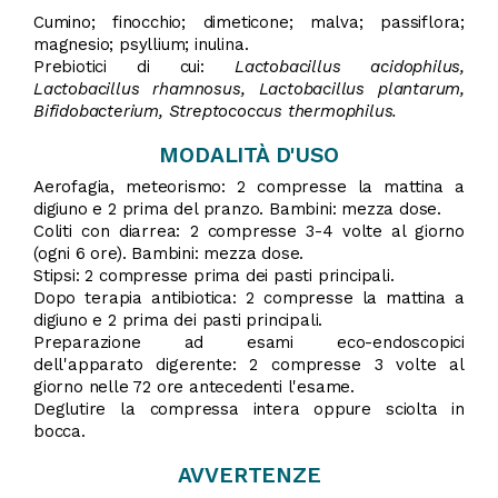
Cumino; finocchio; dimeticone; malva; passiflora;
magnesio; psyllium; inulina.
Prebiotici di cui:
Lactobacillus acidophilus,
Lactobacillus rhamnosus, Lactobacillus plantarum,
Bifidobacterium, Streptococcus thermophilus.
MODALITÀ D'USO
Aerofagia, meteorismo: 2 compresse la mattina a
digiuno e 2 prima del pranzo. Bambini: mezza dose.
Coliti con diarrea: 2 compresse 3-4 volte al giorno
(ogni 6 ore). Bambini: mezza dose.
Stipsi: 2 compresse prima dei pasti principali.
Dopo terapia antibiotica: 2 compresse la mattina a
digiuno e 2 prima dei pasti principali.
Preparazione ad esami eco-endoscopici
dell'apparato digerente: 2 compresse 3 volte al
giorno nelle 72 ore antecedenti l'esame.
Deglutire la compressa intera oppure sciolta in
bocca.
AVVERTENZE