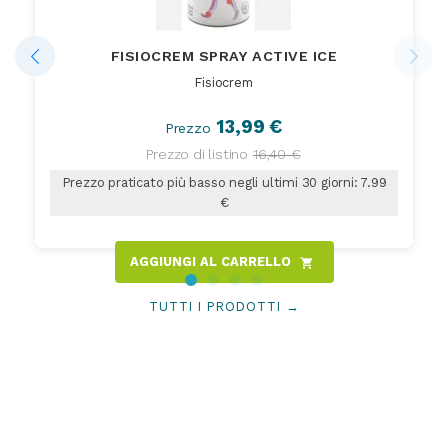
FISIOCREM SPRAY ACTIVE ICE
Fisiocrem
13,99 €
Prezzo
Prezzo di listino
16,40 €
Prezzo praticato più basso negli ultimi 30 giorni: 7.99
€
AGGIUNGI AL CARRELLO
shopping_cart
TUTTI I PRODOTTI →