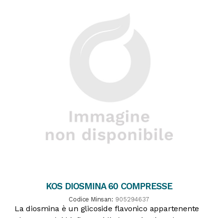
KOS DIOSMINA 60 COMPRESSE
Codice Minsan:
905294637
La diosmina è un glicoside flavonico appartenente