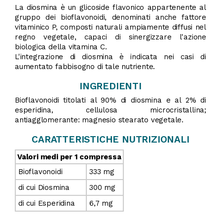
La diosmina è un glicoside flavonico appartenente al
gruppo dei bioflavonoidi, denominati anche fattore
vitaminico P, composti naturali ampiamente diffusi nel
regno vegetale, capaci di sinergizzare l'azione
biologica della vitamina C.
L'integrazione di diosmina è indicata nei casi di
aumentato fabbisogno di tale nutriente.
INGREDIENTI
Bioflavonoidi titolati al 90% di diosmina e al 2% di
esperidina, cellulosa microcristallina;
antiagglomerante: magnesio stearato vegetale.
CARATTERISTICHE NUTRIZIONALI
Valori medi per 1 compressa
Bioflavonoidi
333 mg
di cui Diosmina
300 mg
di cui Esperidina
6,7 mg