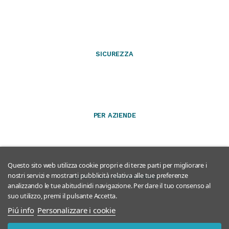
SICUREZZA
PER AZIENDE
Questo sito web utilizza cookie propri e di terze parti per migliorare i
nostri servizi e mostrarti pubblicità relativa alle tue preferenze
GUIDA ALLA NAVIGAZIONE
analizzando le tue abitudinidi navigazione. Per dare il tuo consenso al
suo utilizzo, premi il pulsante Accetta.
Piú info
Personalizzare i cookie