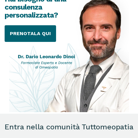
consulenza
personalizzata?
PRENOTALA QUI
Entra nella comunità Tuttomeopatia