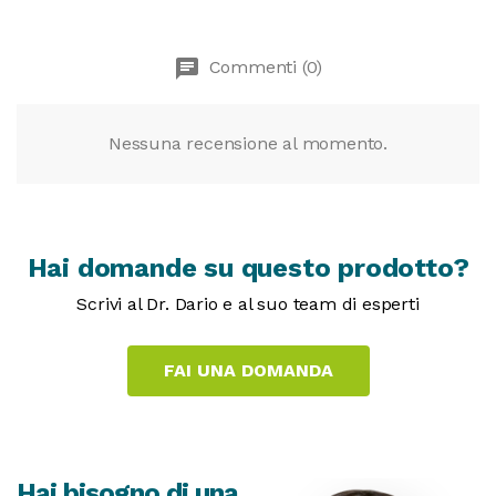
chat
Commenti (0)
Nessuna recensione al momento.
Hai domande su questo prodotto?
Scrivi al Dr. Dario e al suo team di esperti
Hai bisogno di una