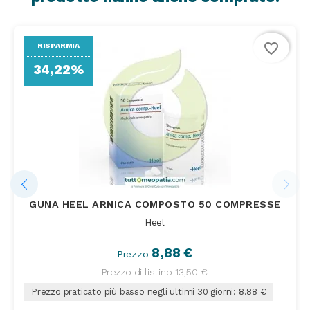
favorite_border
RISPARMIA
34,22%
GUNA HEEL ARNICA COMPOSTO 50 COMPRESSE
Heel
8,88 €
Prezzo
Prezzo di listino
13,50 €
Prezzo praticato più basso negli ultimi 30 giorni: 8.88 €