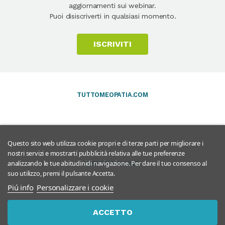
aggiornamenti sui webinar.
Puoi disiscriverti in qualsiasi momento.
ISCRIVITI
TUTTOMEOPATIA.COM
Questo sito web utilizza cookie propri e di terze parti per migliorare i
nostri servizi e mostrarti pubblicità relativa alle tue preferenze
analizzando le tue abitudinidi navigazione. Per dare il tuo consenso al
SERVIZIO CLIENTI
suo utilizzo, premi il pulsante Accetta.
Piú info
Personalizzare i cookie
ACCETTO