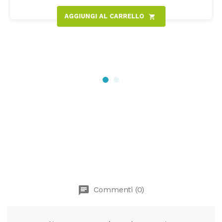
AGGIUNGI AL CARRELLO
shopping_cart
chat
Commenti (0)