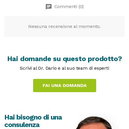
chat
Commenti (0)
Nessuna recensione al momento.
Hai domande su questo prodotto?
Scrivi al Dr. Dario e al suo team di esperti
Hai bisogno di una
consulenza