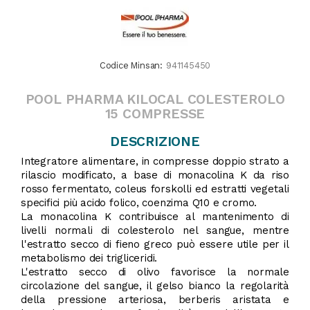
Codice Minsan:
941145450
POOL PHARMA KILOCAL COLESTEROLO
15 COMPRESSE
DESCRIZIONE
Integratore alimentare, in compresse doppio strato a
rilascio modificato, a base di monacolina K da riso
rosso fermentato, coleus forskolli ed estratti vegetali
specifici più acido folico, coenzima Q10 e cromo.
La monacolina K contribuisce al mantenimento di
livelli normali di colesterolo nel sangue, mentre
l'estratto secco di fieno greco può essere utile per il
metabolismo dei trigliceridi.
L'estratto secco di olivo favorisce la normale
circolazione del sangue, il gelso bianco la regolarità
della pressione arteriosa, berberis aristata e