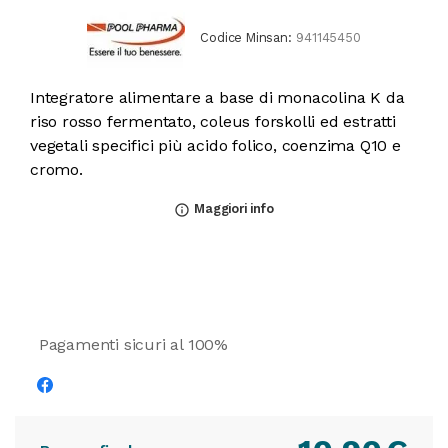
Codice Minsan:
941145450
Integratore alimentare a base di monacolina K da
riso rosso fermentato, coleus forskolli ed estratti
vegetali specifici più acido folico, coenzima Q10 e
cromo.
Maggiori info
info_outline
Pagamenti sicuri al 100%