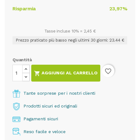
Risparmia
23,97%
Tasse incluse 10% =
2,45 €
Prezzo praticato più basso negli ultimi 30 giorni: 23.44 €
Quantità
favorite_border

AGGIUNGI AL CARRELLO
Tante sorprese per i nostri clienti
Prodotti sicuri ed originali
Pagamenti sicuri
Reso facile e veloce