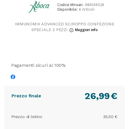
Codice Minsan:
986149526
Disponibile:
6 Articoli
IMMUNOMIX ADVANCED SCIROPPO CONFEZIONE
SPECIALE 2 PEZZI
Maggiori info
info_outline
Pagamenti sicuri al 100%
26,99
€
Prezzo finale
Prezzo di listino
35,50 €