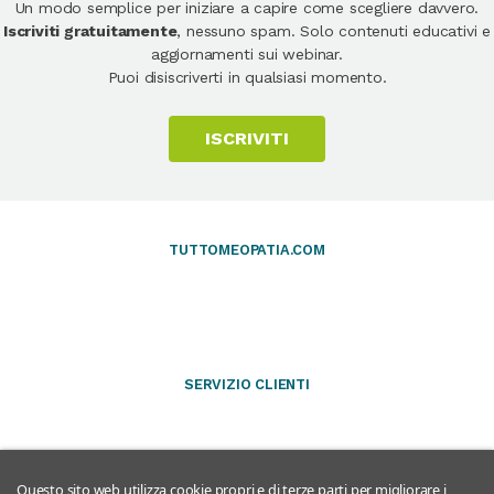
Un modo semplice per iniziare a capire come scegliere davvero.
Iscriviti gratuitamente
, nessuno spam. Solo contenuti educativi e
aggiornamenti sui webinar.
Puoi disiscriverti in qualsiasi momento.
ISCRIVITI
TUTTOMEOPATIA.COM
SERVIZIO CLIENTI
Questo sito web utilizza cookie propri e di terze parti per migliorare i