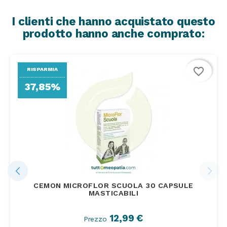
I clienti che hanno acquistato questo
prodotto hanno anche comprato:
favorite_border
RISPARMIA
37,85%
CEMON MICROFLOR SCUOLA 30 CAPSULE
MASTICABILI
12,99 €
Prezzo