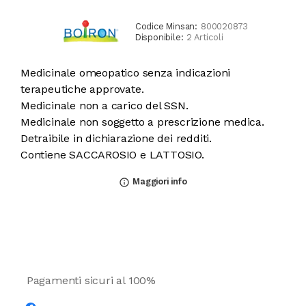
Codice Minsan:
800020873
Disponibile:
2 Articoli
Medicinale omeopatico senza indicazioni
terapeutiche approvate.
Medicinale non a carico del SSN.
Medicinale non soggetto a prescrizione medica.
Detraibile in dichiarazione dei redditi.
Contiene SACCAROSIO e LATTOSIO.
Maggiori info
info_outline
Pagamenti sicuri al 100%