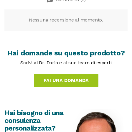
chat
Nessuna recensione al momento.
Hai domande su questo prodotto?
Scrivi al Dr. Dario e al suo team di esperti
Hai bisogno di una
consulenza
personalizzata?