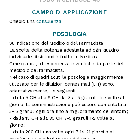
CAMPO DI APPLICAZIONE
Chiedici una
consulenza
POSOLOGIA
Su indicazione del Medico o del Farmacista.
La scelta della potenza adeguata ad ogni quadro
individuale di sintomi è frutto, in Medicina
Omeopatica, di esperienza e verifiche da parte del
medico o del farmacista.
Nel caso di quadri acuti le posologie maggiormente
utilizzate per le diluizioni centesimali (CH) sono,
orientativamente, le seguenti:
- dalla 5 CH alla 9 CH dai 3 ai 5 granuli tre volte al
giorno, la somministrazione può essere aumentata a
3- 5 granuli ogni ora fino a miglioramento dei sintomi;
- dalla 12 CH alla 30 CH 3-5 granuli 1-2 volte al
giorno;
- dalla 200 CH una volta ogni 7-14-21 giorni o al
bisogno o secondo il parere del medico.