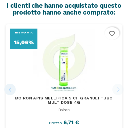
I clienti che hanno acquistato questo
prodotto hanno anche comprato:
favorite_border
RISPARMIA
15,06%
BOIRON APIS MELLIFICA 5 CH GRANULI TUBO
MULTIDOSE 4G
Boiron
6,71 €
Prezzo