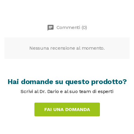
chat
Commenti (0)
Nessuna recensione al momento.
Hai domande su questo prodotto?
Scrivi al Dr. Dario e al suo team di esperti