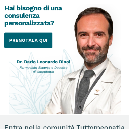
Hai bisogno di una
consulenza
personalizzata?
PRENOTALA QUI
Entra nella comunità Tuttomeopatia