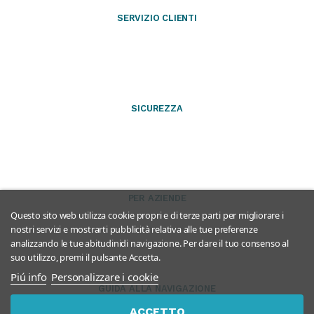
SERVIZIO CLIENTI
SICUREZZA
PER AZIENDE
Questo sito web utilizza cookie propri e di terze parti per migliorare i
nostri servizi e mostrarti pubblicità relativa alle tue preferenze
analizzando le tue abitudinidi navigazione. Per dare il tuo consenso al
suo utilizzo, premi il pulsante Accetta.
Piú info
Personalizzare i cookie
GUIDA ALLA NAVIGAZIONE
ACCETTO