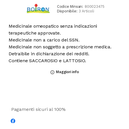
Codice Minsan:
800023475
Disponibile:
3 Articoli
Medicinale omeopatico senza indicazioni
terapeutiche approvate.
Medicinale non a carico del SSN.
Medicinale non soggetto a prescrizione medica.
Detraibile in dichiarazione dei redditi.
Contiene SACCAROSIO e LATTOSIO.
Maggiori info
info_outline
Pagamenti sicuri al 100%