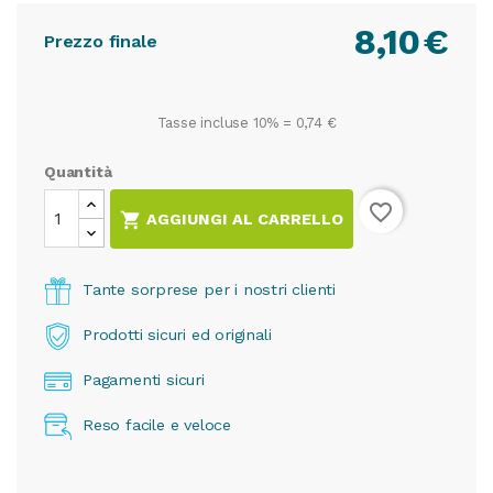
8,10
€
Prezzo finale
Tasse incluse 10% =
0,74 €
Quantità
favorite_border

AGGIUNGI AL CARRELLO
Tante sorprese per i nostri clienti
Prodotti sicuri ed originali
Pagamenti sicuri
Reso facile e veloce