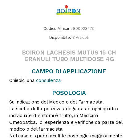
Codice Minsan:
800023475
Disponibile:
3 Articoli
BOIRON LACHESIS MUTUS 15 CH
GRANULI TUBO MULTIDOSE 4G
CAMPO DI APPLICAZIONE
Chiedici una
consulenza
POSOLOGIA
Su indicazione del Medico o del Farmacista.
La scelta della potenza adeguata ad ogni quadro
individuale di sintomi è frutto, in Medicina
Omeopatica, di esperienza e verifiche da parte del
medico o del farmacista.
Nel caso di quadri acuti le posologie maggiormente