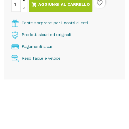
favorite_border

AGGIUNGI AL CARRELLO
Tante sorprese per i nostri clienti
Prodotti sicuri ed originali
Pagamenti sicuri
Reso facile e veloce