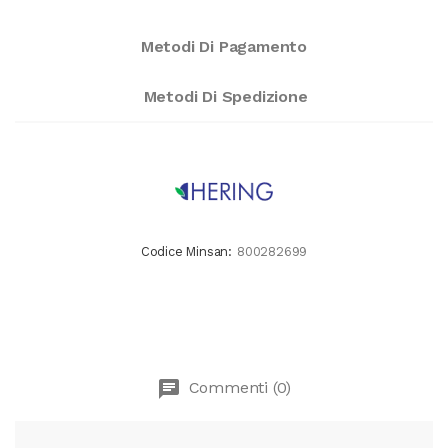
Metodi Di Pagamento
Metodi Di Spedizione
Codice Minsan:
800282699
chat
Commenti (0)