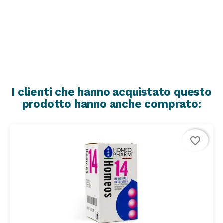
I clienti che hanno acquistato questo
prodotto hanno anche comprato:
favorite_border