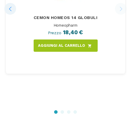
CEMON HOMEOS 14 GLOBULI
Homeopharm
18,40 €
Prezzo
AGGIUNGI AL CARRELLO
shopping_cart