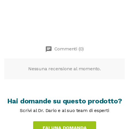
chat
Commenti (0)
Nessuna recensione al momento.
Hai domande su questo prodotto?
Scrivi al Dr. Dario e al suo team di esperti