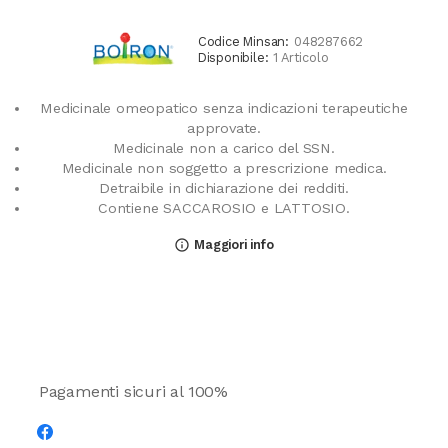
Codice Minsan:
048287662
Disponibile:
1 Articolo
Medicinale omeopatico senza indicazioni terapeutiche
approvate.
Medicinale non a carico del SSN.
Medicinale non soggetto a prescrizione medica.
Detraibile in dichiarazione dei redditi.
Contiene SACCAROSIO e LATTOSIO.
Maggiori info
info_outline
Pagamenti sicuri al 100%