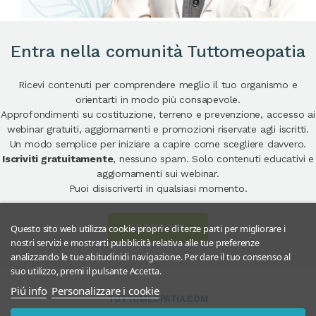
Entra nella comunità Tuttomeopatia
Ricevi contenuti per comprendere meglio il tuo organismo e
orientarti in modo più consapevole.
Approfondimenti su costituzione, terreno e prevenzione, accesso ai
webinar gratuiti, aggiornamenti e promozioni riservate agli iscritti.
Un modo semplice per iniziare a capire come scegliere davvero.
Iscriviti gratuitamente
, nessuno spam. Solo contenuti educativi e
aggiornamenti sui webinar.
Puoi disiscriverti in qualsiasi momento.
ISCRIVITI
Questo sito web utilizza cookie propri e di terze parti per migliorare i
nostri servizi e mostrarti pubblicità relativa alle tue preferenze
analizzando le tue abitudinidi navigazione. Per dare il tuo consenso al
suo utilizzo, premi il pulsante Accetta.
Piú info
Personalizzare i cookie
TUTTOMEOPATIA.COM