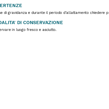
VERTENZE
se di gravidanza e durante il periodo d’allattamento chiedere 
ALITA' DI CONSERVAZIONE
rvare in luogo fresco e asciutto.