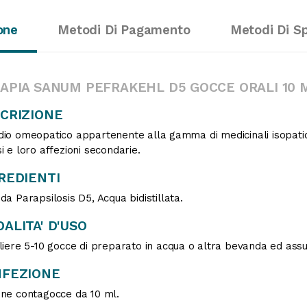
one
Metodi Di Pagamento
Metodi Di S
APIA SANUM PEFRAKEHL D5 GOCCE ORALI 10 
CRIZIONE
io omeopatico appartenente alla gamma di medicinali isopatici 
i e loro affezioni secondarie.
REDIENTI
da Parapsilosis D5, Acqua bidistillata.
ALITA' D'USO
liere 5-10 gocce di preparato in acqua o altra bevanda ed assu
FEZIONE
ne contagocce da 10 ml.