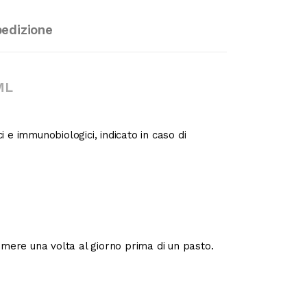
pedizione
ML
e immunobiologici, indicato in caso di
mere una volta al giorno prima di un pasto.