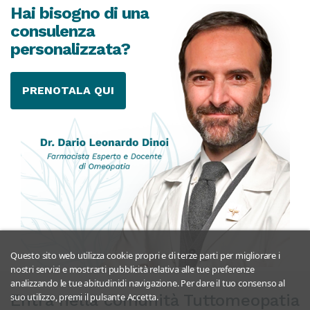
Hai bisogno di una
consulenza
personalizzata?
PRENOTALA QUI
Questo sito web utilizza cookie propri e di terze parti per migliorare i
nostri servizi e mostrarti pubblicità relativa alle tue preferenze
analizzando le tue abitudinidi navigazione. Per dare il tuo consenso al
Entra nella comunità Tuttomeopatia
suo utilizzo, premi il pulsante Accetta.