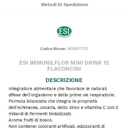
Metodi Di Spedizione
Codice Minsan:
905507772
ESI IMMUNILFLOR MINI DRINK 12
FLACONCINI
DESCRIZIONE
Integratore alimentare che favorisce le naturali
difese dell'organismo e delle prime vie respiratorie.
Formula bilanciata che integra le proprietà
dell'echinacea, uncaria, dello zinco e vitamina C con 2
miliardi di Fermenti tindalizzati.
Aroma frutti di bosco.
Non contiene: coloranti artificiali, edulcoranti di