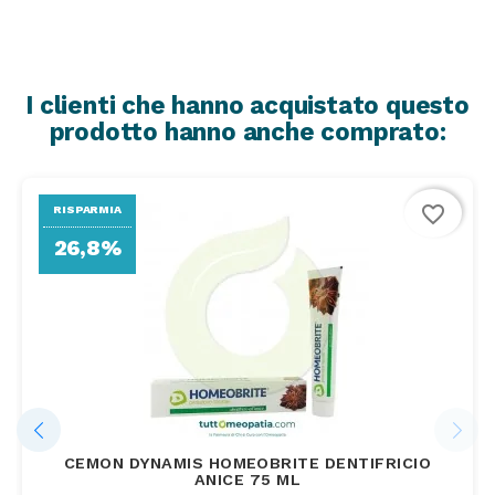
I clienti che hanno acquistato questo
prodotto hanno anche comprato:
favorite_border
RISPARMIA
26,8%
CEMON DYNAMIS HOMEOBRITE DENTIFRICIO
ANICE 75 ML