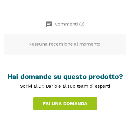
chat
Commenti (0)
Nessuna recensione al momento.
Hai domande su questo prodotto?
Scrivi al Dr. Dario e al suo team di esperti