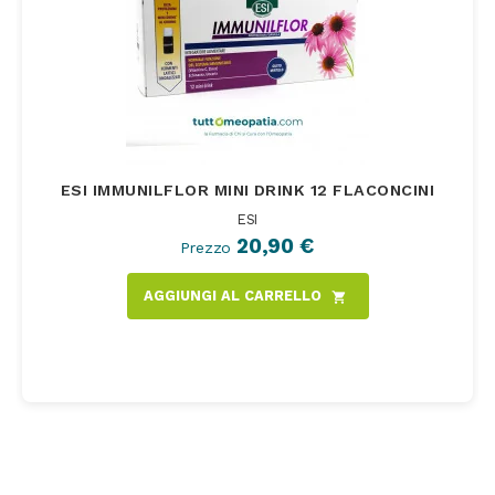
ESI IMMUNILFLOR MINI DRINK 12 FLACONCINI
ESI
20,90 €
Prezzo
AGGIUNGI AL CARRELLO
shopping_cart