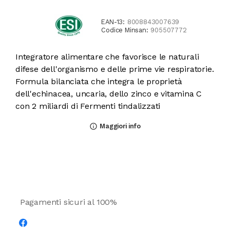
EAN-13:
8008843007639
Codice Minsan:
905507772
Integratore alimentare che favorisce le naturali
difese dell'organismo e delle prime vie respiratorie.
Formula bilanciata che integra le proprietà
dell'echinacea, uncaria, dello zinco e vitamina C
con 2 miliardi di Fermenti tindalizzati
Maggiori info
info_outline
Pagamenti sicuri al 100%