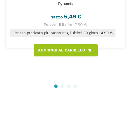
Dynamis
5,49 €
Prezzo
Prezzo di listino
7,50 €
Prezzo praticato più basso negli ultimi 30 giorni: 4.99 €
AGGIUNGI AL CARRELLO
shopping_cart