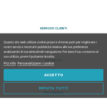
SERVIZIO CLIENTI
Questo sito web utilizza cookie propri e di terze parti per migliorare i
nostri servizi e mostrarti pubblicità relativa alle tue preferenze
analizzando le tue abitudinidi navigazione. Per dare il tuo consenso al
suo utilizzo, premi il pulsante Accetta.
SICUREZZA
Piú info
Personalizzare i cookie
ACCETTO
RIFIUTA TUTTI
PER AZIENDE