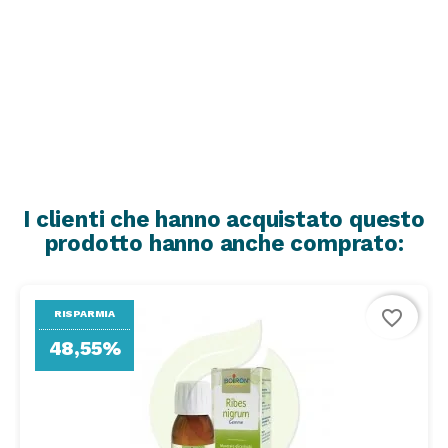
I clienti che hanno acquistato questo
prodotto hanno anche comprato:
favorite_border
RISPARMIA
48,55%