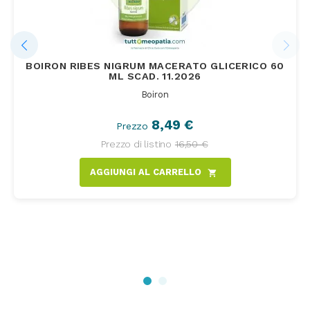
BOIRON RIBES NIGRUM MACERATO GLICERICO 60
ML SCAD. 11.2026
Boiron
8,49 €
Prezzo
Prezzo di listino
16,50 €
AGGIUNGI AL CARRELLO
shopping_cart