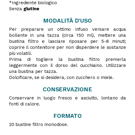
*Ingrediente biologico
Senza
glutine
MODALITÀ D'USO
Per preparare un ottimo infuso versare acqua
bollente in una tazza (circa 150 ml), mettere una
bustina filtro e lasciare riposare per 5-8 minuti;
coprire il contenitore per non disperdere le sostanze
più volatili.
Prima di togliere la bustina filtro premerla
leggermente con il dorso del cucchiaino. Utilizzare
una bustina per tazza.
Dolcificare, se si desidera, con zucchero o miele.
CONSERVAZIONE
Conservare in luogo fresco e asciutto, lontano da
fonti di calore.
FORMATO
20 bustine filtro monodose.