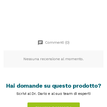
chat
Commenti (0)
Nessuna recensione al momento.
Hai domande su questo prodotto?
Scrivi al Dr. Dario e al suo team di esperti