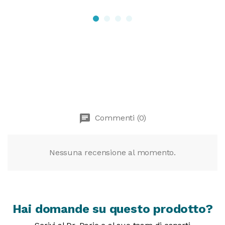
chat
Commenti (0)
Nessuna recensione al momento.
Hai domande su questo prodotto?