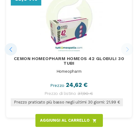
CEMON HOMEOPHARM HOMEOS 42 GLOBULI 30
TUBI
Homeopharm
24,62 €
Prezzo
Prezzo di listino
37,90 €
Prezzo praticato più basso negli ultimi 30 giorni: 21.99 €
AGGIUNGI AL CARRELLO
shopping_cart