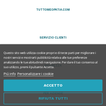
TUTTOMEOPATIA.COM
SERVIZIO CLIENTI
Questo sito web utilizza cookie propri e di terze parti per migliorare i
nostri servizi e mostrarti pubblicità relativa alle tue preferenze
analizzando le tue abitudinidi navigazione. Per dare il tuo consenso al
SICUREZZA
suo utilizzo, premi il pulsante Accetta.
Piú info
Personalizzare i cookie
ACCETTO
PER AZIENDE
RIFIUTA TUTTI