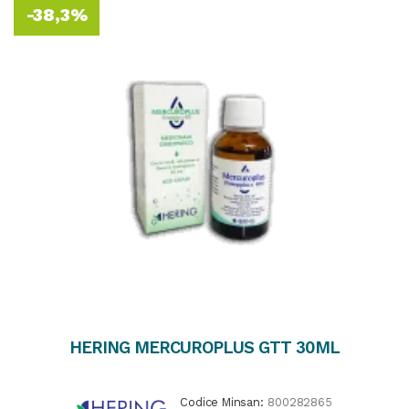
-38,3%
HERING MERCUROPLUS GTT 30ML
Codice Minsan:
800282865