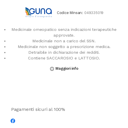
Codice Minsan:
049335019
Medicinale omeopatico senza indicazioni terapeutiche
approvate.
Medicinale non a carico del SSN.
Medicinale non soggetto a prescrizione medica.
Detraibile in dichiarazione dei redditi.
Contiene SACCAROSIO e LATTOSIO.
Maggiori info
info_outline
Pagamenti sicuri al 100%