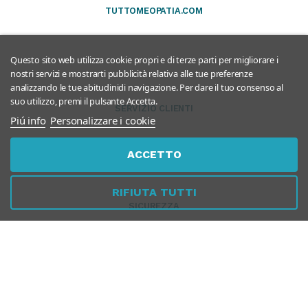
TUTTOMEOPATIA.COM
Questo sito web utilizza cookie propri e di terze parti per migliorare i
nostri servizi e mostrarti pubblicità relativa alle tue preferenze
analizzando le tue abitudinidi navigazione. Per dare il tuo consenso al
suo utilizzo, premi il pulsante Accetta.
SERVIZIO CLIENTI
Piú info
Personalizzare i cookie
ACCETTO
RIFIUTA TUTTI
SICUREZZA
PER AZIENDE