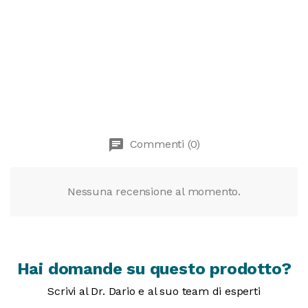
chat
Commenti (0)
Nessuna recensione al momento.
Hai domande su questo prodotto?
Scrivi al Dr. Dario e al suo team di esperti