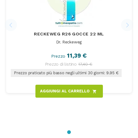
RECKEWEG R26 GOCCE 22 ML
Dr. Reckeweg
11,39 €
Prezzo
Prezzo di listino
17,40 €
Prezzo praticato più basso negli ultimi 30 giorni: 9.95 €
AGGIUNGI AL CARRELLO
shopping_cart