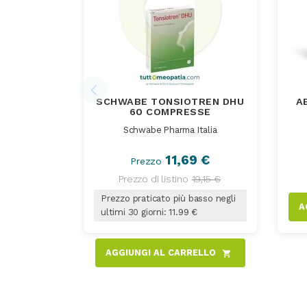
SCHWABE TONSIOTREN DHU
A
60 COMPRESSE
Schwabe Pharma Italia
11,69 €
Prezzo
Prezzo di listino
19,15 €
Prezzo praticato più basso negli
A
ultimi 30 giorni: 11.99 €
AGGIUNGI AL CARRELLO
shopping_cart