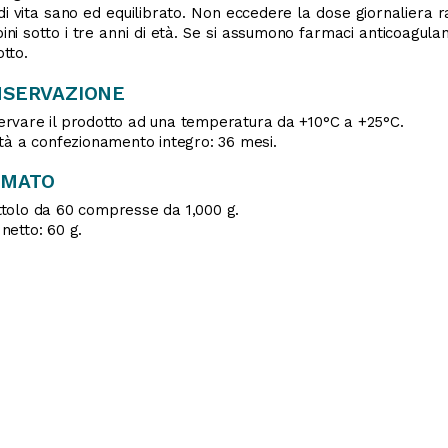
 di vita sano ed equilibrato. Non eccedere la dose giornaliera
ni sotto i tre anni di età. Se si assumono farmaci anticoagulan
tto.
SERVAZIONE
rvare il prodotto ad una temperatura da +10°C a +25°C.
ità a confezionamento integro: 36 mesi.
RMATO
tolo da 60 compresse da 1,000 g.
netto: 60 g.