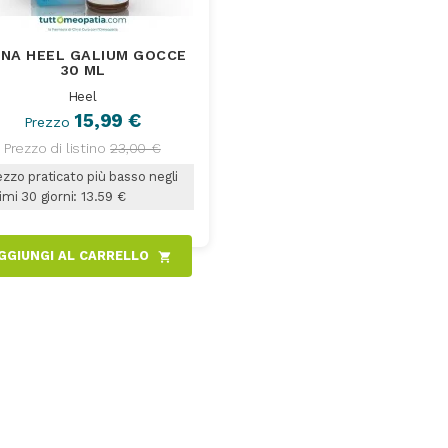
NA HEEL GALIUM GOCCE
30 ML
Heel
15,99 €
Prezzo
Prezzo di listino
23,00 €
zzo praticato più basso negli
imi 30 giorni: 13.59 €
GGIUNGI AL CARRELLO
shopping_cart