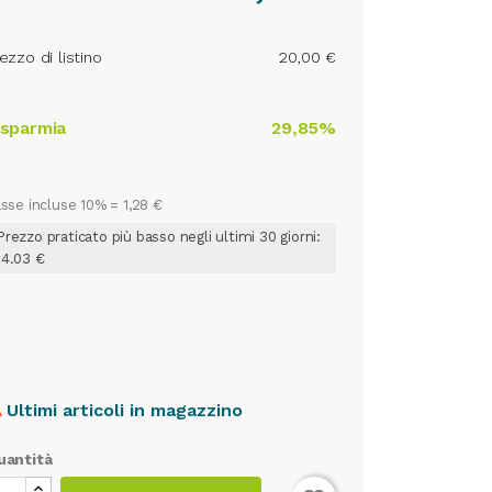
ezzo di listino
20,00 €
isparmia
29,85%
sse incluse 10% =
1,28 €
Prezzo praticato più basso negli ultimi 30 giorni:
14.03 €
Ultimi articoli in magazzino

uantità