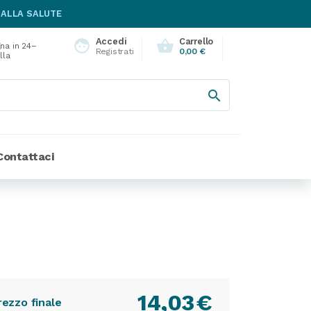
 ALLA SALUTE
Accedi
Carrello
face
shopping_basket
na in 24–
Registrati
0,00 €
lla

Contattaci
14,03
€
rezzo finale