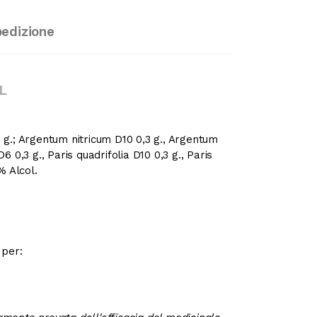
pedizione
L
g.; Argentum nitricum D10 0,3 g., Argentum
6 0,3 g., Paris quadrifolia D10 0,3 g., Paris
% Alcol.
 per: