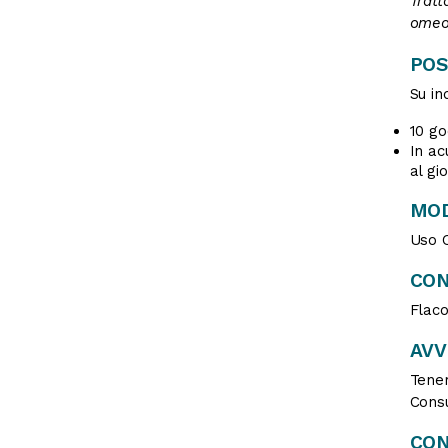
Tratt
omeop
POS
Su in
10 go
In ac
al gi
MOD
Uso O
CON
Flac
AV
Tener
Consu
CON