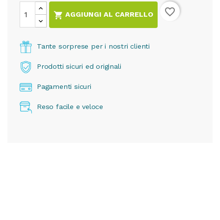
favorite_border

AGGIUNGI AL CARRELLO
Tante sorprese per i nostri clienti
Prodotti sicuri ed originali
Pagamenti sicuri
Reso facile e veloce