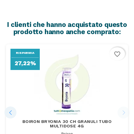
I clienti che hanno acquistato questo
prodotto hanno anche comprato:
favorite_border
RISPARMIA
27,22%
BOIRON BRYONIA 30 CH GRANULI TUBO
MULTIDOSE 4G
Boiron