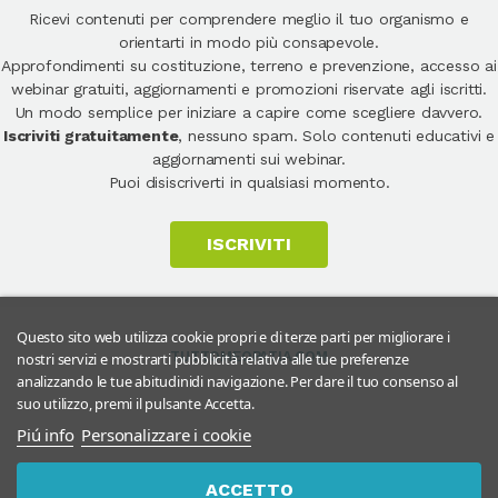
Ricevi contenuti per comprendere meglio il tuo organismo e
orientarti in modo più consapevole.
Approfondimenti su costituzione, terreno e prevenzione, accesso ai
webinar gratuiti, aggiornamenti e promozioni riservate agli iscritti.
Un modo semplice per iniziare a capire come scegliere davvero.
Iscriviti gratuitamente
, nessuno spam. Solo contenuti educativi e
aggiornamenti sui webinar.
Puoi disiscriverti in qualsiasi momento.
ISCRIVITI
Questo sito web utilizza cookie propri e di terze parti per migliorare i
TUTTOMEOPATIA.COM
nostri servizi e mostrarti pubblicità relativa alle tue preferenze
analizzando le tue abitudinidi navigazione. Per dare il tuo consenso al
suo utilizzo, premi il pulsante Accetta.
Piú info
Personalizzare i cookie
ACCETTO