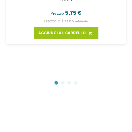
5,75 €
Prezzo
Prezzo di listino
7,90 €
AGGIUNGI AL CARRELLO
shopping_cart