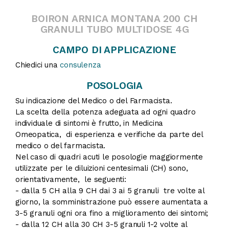
BOIRON ARNICA MONTANA 200 CH
GRANULI TUBO MULTIDOSE 4G
CAMPO DI APPLICAZIONE
Chiedici una
consulenza
POSOLOGIA
Su indicazione del Medico o del Farmacista.
La scelta della potenza adeguata ad ogni quadro
individuale di sintomi è frutto, in Medicina
Omeopatica, di esperienza e verifiche da parte del
medico o del farmacista.
Nel caso di quadri acuti le posologie maggiormente
utilizzate per le diluizioni centesimali (CH) sono,
orientativamente, le seguenti:
- dalla 5 CH alla 9 CH dai 3 ai 5 granuli tre volte al
giorno, la somministrazione può essere aumentata a
3-5 granuli ogni ora fino a miglioramento dei sintomi;
- dalla 12 CH alla 30 CH 3-5 granuli 1-2 volte al