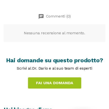
chat
Commenti (0)
Nessuna recensione al momento.
Hai domande su questo prodotto?
Scrivi al Dr. Dario e al suo team di esperti