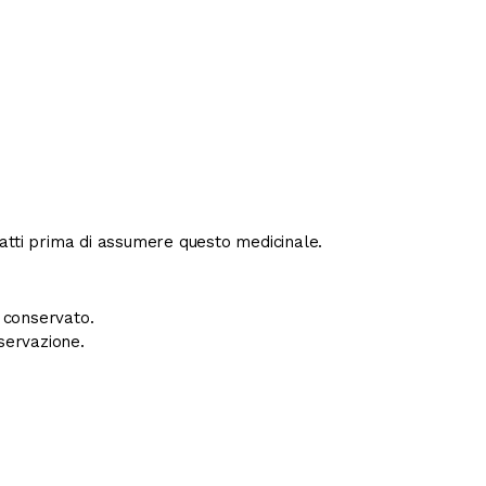
ntatti prima di assumere questo medicinale.
e conservato.
servazione.