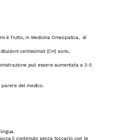
mi è frutto, in Medicina Omeopatica, di
diluizioni centesimali (CH) sono,
omministrazione può essere aumentata a 3-5
l parere del medico.
lingua.
bocca il contenuto senza toccarlo con le