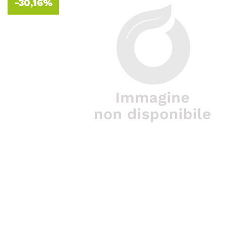
-30,16%