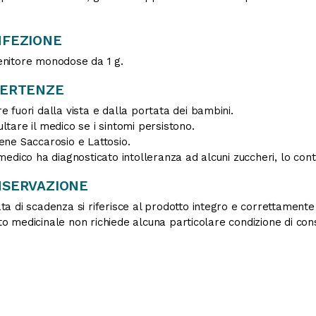
FEZIONE
nitore monodose da 1 g.
VERTENZE
e fuori dalla vista e dalla portata dei bambini.
ltare il medico se i sintomi persistono.
ene Saccarosio e Lattosio.
 medico ha diagnosticato intolleranza ad alcuni zuccheri, lo co
SERVAZIONE
ta di scadenza si riferisce al prodotto integro e correttament
o medicinale non richiede alcuna particolare condizione di con