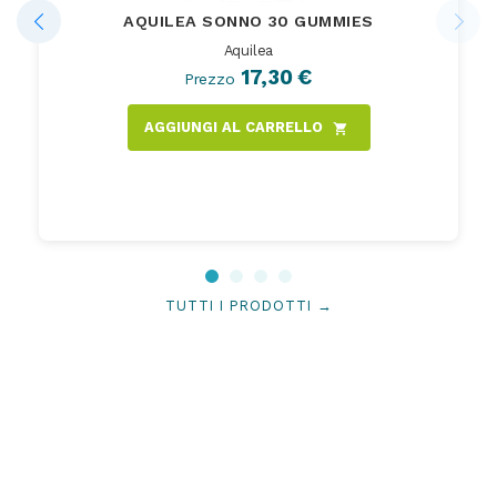
AQUILEA SONNO 30 GUMMIES
Aquilea
17,30 €
Prezzo
AGGIUNGI AL CARRELLO
shopping_cart
TUTTI I PRODOTTI →